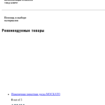
«под ключ»
Помощь в выборе
материалов
Рекомендуемые товары
Инженерная паркетная доска МОСКАТО
0
out of 5