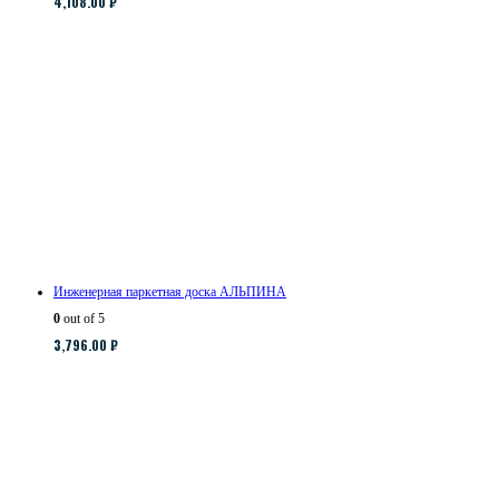
4,108.00
₽
Инженерная паркетная доска АЛЬПИНА
0
out of 5
3,796.00
₽