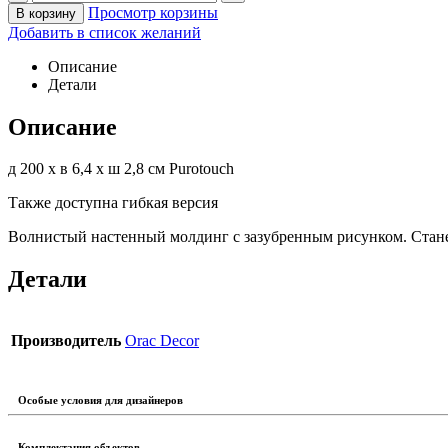
Просмотр корзины
В корзину
Добавить в список желаний
Описание
Детали
Описание
д 200 x в 6,4 x ш 2,8 см
Purotouch ‎
Также доступна гибкая версия
Волнистый настенный молдинг с зазубренным рисунком. Стане
Детали
Производитель
Orac Decor
Особые условия для дизайнеров
Комплектация объектов