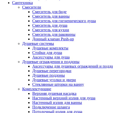
Сантехника
Смесители
Смеситель для биде
Смеситель для ванны
Смеситель для гигиенического душа
Смеситель для душа
Смеситель для кухни
Смеситель для раковины
Донный клапан Push-up
Душевые системы
Душевые комплекты
Стойки для душа
Аксессуары для душа
Душевые ограждения и поддоны
Аксессуары для душевых ограждений и подд
Душевые перегородки
Душевые поддоны
Душевые уголки и двери
Стеклянные шторки на ванну
Комплектующие
Верхняя душевая насадка
Настенный верхний излив для душа
Настенный излив для ванны
Подключение шланга
Потолочный излив для душа