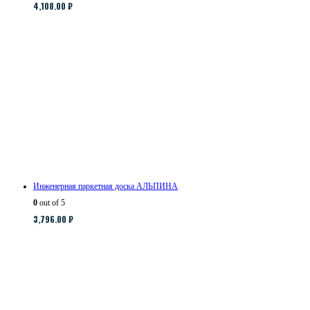
4,108.00
₽
Инженерная паркетная доска АЛЬПИНА
0
out of 5
3,796.00
₽