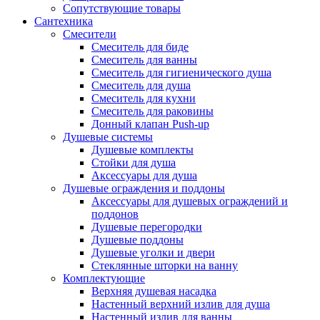
Сопутствующие товары
Сантехника
Смесители
Смеситель для биде
Смеситель для ванны
Смеситель для гигиенического душа
Смеситель для душа
Смеситель для кухни
Смеситель для раковины
Донный клапан Push-up
Душевые системы
Душевые комплекты
Стойки для душа
Аксессуары для душа
Душевые ограждения и поддоны
Аксессуары для душевых ограждений и
поддонов
Душевые перегородки
Душевые поддоны
Душевые уголки и двери
Стеклянные шторки на ванну
Комплектующие
Верхняя душевая насадка
Настенный верхний излив для душа
Настенный излив для ванны