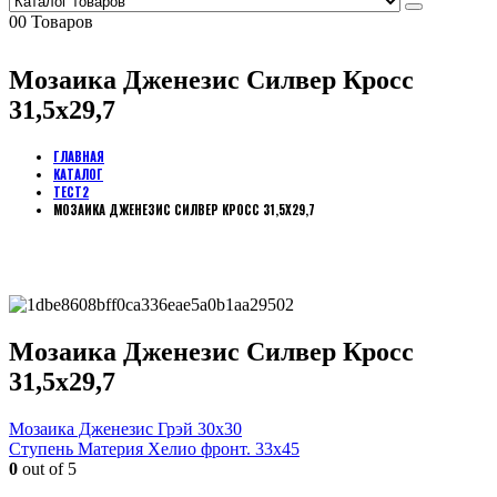
0
0 Товаров
Мозаика Дженезис Силвер Кросс
31,5х29,7
ГЛАВНАЯ
КАТАЛОГ
ТЕСТ2
МОЗАИКА ДЖЕНЕЗИС СИЛВЕР КРОСС 31,5Х29,7
Мозаика Дженезис Силвер Кросс
31,5х29,7
Мозаика Дженезис Грэй 30х30
Ступень Материя Хелио фронт. 33х45
0
out of 5