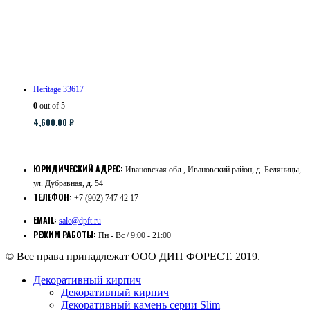
Heritage 33617
0
out of 5
4,600.00
₽
ЮРИДИЧЕСКИЙ АДРЕС:
Ивановская обл., Ивановский район, д. Беляницы,
ул. Дубравная, д. 54
ТЕЛЕФОН:
+7 (902) 747 42 17
EMAIL:
sale@dpft.ru
РЕЖИМ РАБОТЫ:
Пн - Вс / 9:00 - 21:00
© Все права принадлежат ООО ДИП ФОРЕСТ. 2019.
Декоративный кирпич
Декоративный кирпич
Декоративный камень серии Slim