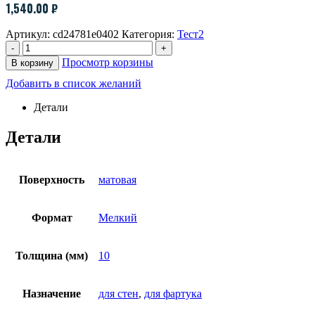
1,540.00
₽
Артикул:
cd24781e0402
Категория:
Тест2
-
+
Просмотр корзины
В корзину
Добавить в список желаний
Детали
Детали
Поверхность
матовая
Формат
Мелкий
Толщина (мм)
10
Назначение
для стен
,
для фартука