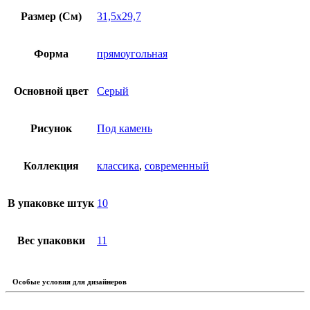
Размер (См)
31,5х29,7
Форма
прямоугольная
Основной цвет
Серый
Рисунок
Под камень
Коллекция
классика
,
современный
В упаковке штук
10
Вес упаковки
11
Особые условия для дизайнеров