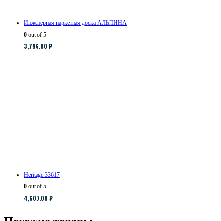
Инженерная паркетная доска АЛЬПИНА
0
out of 5
3,796.00
₽
Heritage 33617
0
out of 5
4,600.00
₽