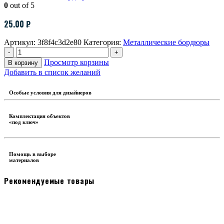
0
out of 5
25.00
₽
Артикул:
3f8f4c3d2e80
Категория:
Металлические бордюры
-
+
Просмотр корзины
В корзину
Добавить в список желаний
Особые условия для дизайнеров
Комплектация объектов
«под ключ»
Помощь в выборе
материалов
Рекомендуемые товары