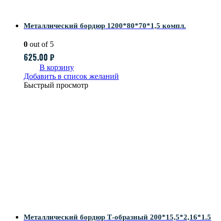
Металлический бордюр 1200*80*70*1,5 компл.
0
out of 5
625.00
₽
В корзину
Добавить в список желаний
Быстрый просмотр
Металлический бордюр Т-образный 200*15,5*2,16*1.5