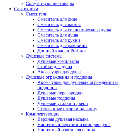
Сопутствующие товары
Сантехника
Смесители
Смеситель для биде
Смеситель для ванны
Смеситель для гигиенического душа
Смеситель для душа
Смеситель для кухни
Смеситель для раковины
Донный клапан Push-up
Душевые системы
Душевые комплекты
Стойки для душа
Аксессуары для душа
Душевые ограждения и поддоны
Аксессуары для душевых ограждений и
поддонов
Душевые перегородки
Душевые поддоны
Душевые уголки и двери
Стеклянные шторки на ванну
Комплектующие
Верхняя душевая насадка
Настенный верхний излив для душа
Настенный излив для ванны