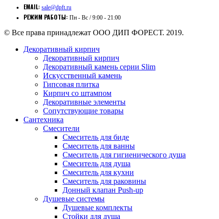
EMAIL:
sale@dpft.ru
РЕЖИМ РАБОТЫ:
Пн - Вс / 9:00 - 21:00
© Все права принадлежат ООО ДИП ФОРЕСТ. 2019.
Декоративный кирпич
Декоративный кирпич
Декоративный камень серии Slim
Искусственный камень
Гипсовая плитка
Кирпич со штампом
Декоративные элементы
Сопутствующие товары
Сантехника
Смесители
Смеситель для биде
Смеситель для ванны
Смеситель для гигиенического душа
Смеситель для душа
Смеситель для кухни
Смеситель для раковины
Донный клапан Push-up
Душевые системы
Душевые комплекты
Стойки для душа