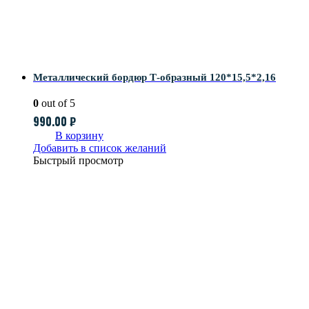
Металлический бордюр Т-образный 120*15,5*2,16
0
out of 5
990.00
₽
В корзину
Добавить в список желаний
Быстрый просмотр