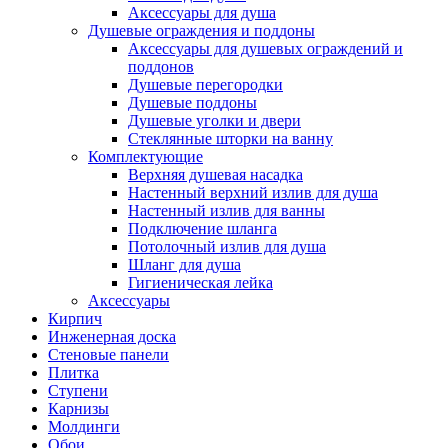
Аксессуары для душа
Душевые ограждения и поддоны
Аксессуары для душевых ограждений и
поддонов
Душевые перегородки
Душевые поддоны
Душевые уголки и двери
Стеклянные шторки на ванну
Комплектующие
Верхняя душевая насадка
Настенный верхний излив для душа
Настенный излив для ванны
Подключение шланга
Потолочный излив для душа
Шланг для душа
Гигиеническая лейка
Аксессуары
Кирпич
Инженерная доска
Стеновые панели
Плитка
Ступени
Карнизы
Молдинги
Обои