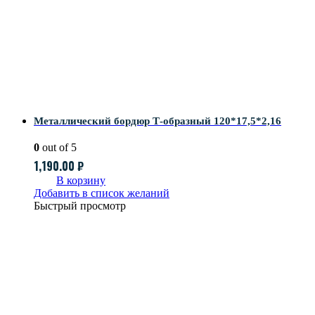
Металлический бордюр Т-образный 120*17,5*2,16
0
out of 5
1,190.00
₽
В корзину
Добавить в список желаний
Быстрый просмотр