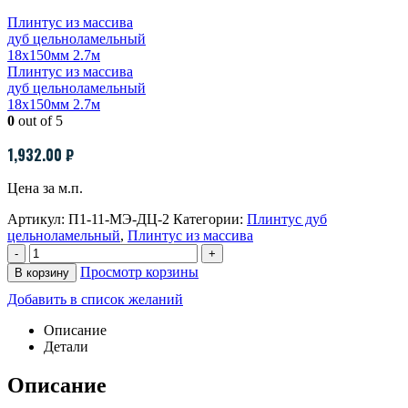
Плинтус из массива
дуб цельноламельный
18х150мм 2.7м
Плинтус из массива
дуб цельноламельный
18х150мм 2.7м
0
out of 5
1,932.00
₽
Цена за м.п.
Артикул:
П1-11-МЭ-ДЦ-2
Категории:
Плинтус дуб
цельноламельный
,
Плинтус из массива
-
+
Просмотр корзины
В корзину
Добавить в список желаний
Описание
Детали
Описание