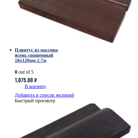
Плинтус из массива
ясень сращенный
18х120мм 2.7м
0
out of 5
1,075.00
₽
В корзину
Добавить в список желаний
Быстрый просмотр