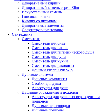
Декоративный кирпич
Декоративный камень серии Slim
Искусственный камень
Гипсовая плитка
Кирпич со штампом
Декоративные элементы
Сопутствующие товары
Сантехника
Смесители
Смеситель для биде
Смеситель для ванны
Смеситель для гигиенического душа
Смеситель для душа
Смеситель для кухни
Смеситель для раковины
Донный клапан Push-up
Душевые системы
Душевые комплекты
Стойки для душа
Аксессуары для душа
Душевые ограждения и поддоны
Аксессуары для душевых ограждений и
поддонов
Душевые перегородки
Душевые поддоны