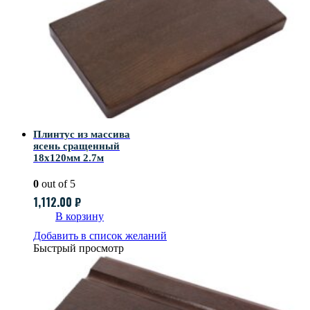
Плинтус из массива
ясень сращенный
18х120мм 2.7м
0
out of 5
1,112.00
₽
В корзину
Добавить в список желаний
Быстрый просмотр