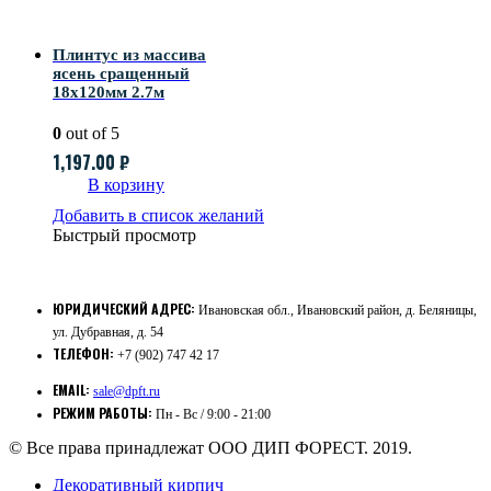
Плинтус из массива
ясень сращенный
18х120мм 2.7м
0
out of 5
1,197.00
₽
В корзину
Добавить в список желаний
Быстрый просмотр
ЮРИДИЧЕСКИЙ АДРЕС:
Ивановская обл., Ивановский район, д. Беляницы,
ул. Дубравная, д. 54
ТЕЛЕФОН:
+7 (902) 747 42 17
EMAIL:
sale@dpft.ru
РЕЖИМ РАБОТЫ:
Пн - Вс / 9:00 - 21:00
© Все права принадлежат ООО ДИП ФОРЕСТ. 2019.
Декоративный кирпич