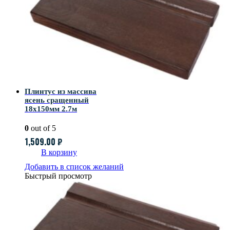
Плинтус из массива
ясень сращенный
18х150мм 2.7м
0
out of 5
1,509.00
₽
В корзину
Добавить в список желаний
Быстрый просмотр