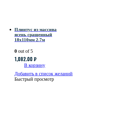
Плинтус из массива
ясень сращенный
18х110мм 2.7м
0
out of 5
1,082.00
₽
В корзину
Добавить в список желаний
Быстрый просмотр