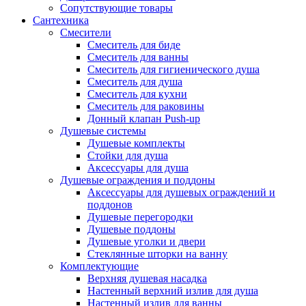
Сопутствующие товары
Сантехника
Смесители
Смеситель для биде
Смеситель для ванны
Смеситель для гигиенического душа
Смеситель для душа
Смеситель для кухни
Смеситель для раковины
Донный клапан Push-up
Душевые системы
Душевые комплекты
Стойки для душа
Аксессуары для душа
Душевые ограждения и поддоны
Аксессуары для душевых ограждений и
поддонов
Душевые перегородки
Душевые поддоны
Душевые уголки и двери
Стеклянные шторки на ванну
Комплектующие
Верхняя душевая насадка
Настенный верхний излив для душа
Настенный излив для ванны