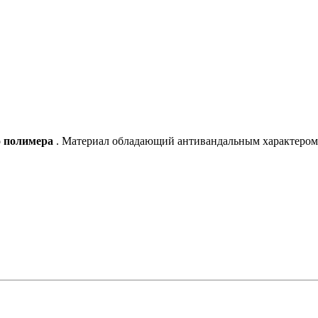
о полимера
. Материал обладающий антивандальным характером,