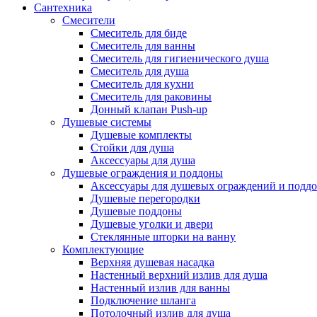
Сантехника
Смесители
Смеситель для биде
Смеситель для ванны
Смеситель для гигиенического душа
Смеситель для душа
Смеситель для кухни
Смеситель для раковины
Донный клапан Push-up
Душевые системы
Душевые комплекты
Стойки для душа
Аксессуары для душа
Душевые ограждения и поддоны
Аксессуары для душевых ограждений и подд
Душевые перегородки
Душевые поддоны
Душевые уголки и двери
Стеклянные шторки на ванну
Комплектующие
Верхняя душевая насадка
Настенный верхний излив для душа
Настенный излив для ванны
Подключение шланга
Потолочный излив для душа