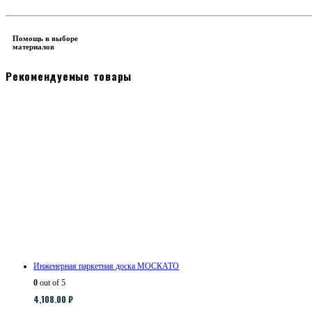
Помощь в выборе
материалов
Рекомендуемые товары
Инженерная паркетная доска МОСКАТО
0
out of 5
4,108.00
₽