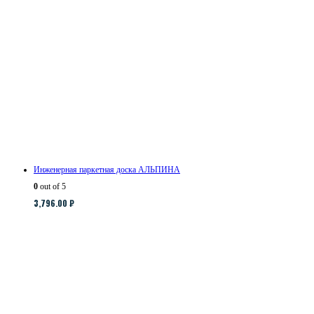
Инженерная паркетная доска АЛЬПИНА
0
out of 5
3,796.00
₽