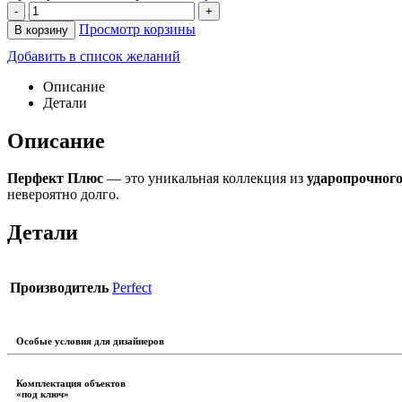
-
+
Просмотр корзины
В корзину
Добавить в список желаний
Описание
Детали
Описание
Перфект Плюс
— это уникальная коллекция из
ударопрочног
невероятно долго.
Детали
Производитель
Perfect
Особые условия для дизайнеров
Комплектация объектов
«под ключ»