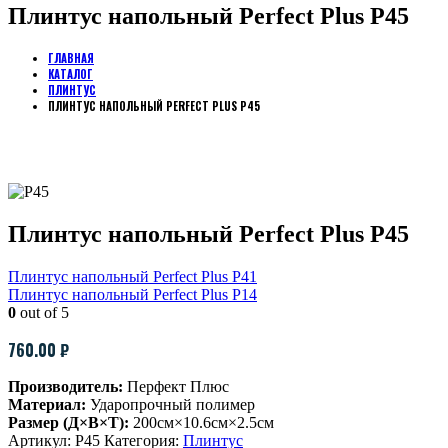
Плинтус напольный Perfect Plus Р45
ГЛАВНАЯ
КАТАЛОГ
ПЛИНТУС
ПЛИНТУС НАПОЛЬНЫЙ PERFECT PLUS Р45
Плинтус напольный Perfect Plus Р45
Плинтус напольный Perfect Plus Р41
Плинтус напольный Perfect Plus Р14
0
out of 5
760.00
₽
Производитель:
Перфект Плюс
Материал:
Ударопрочный полимер
Размер (Д×В×Т):
200см×10.6см×2.5см
Артикул:
P45
Категория:
Плинтус