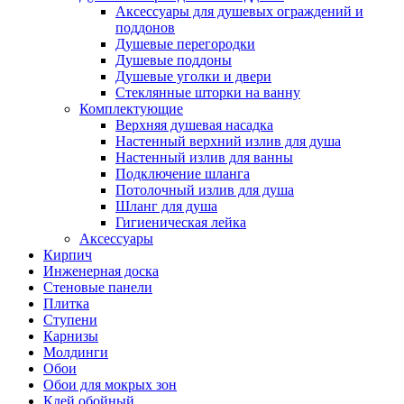
Аксессуары для душевых ограждений и
поддонов
Душевые перегородки
Душевые поддоны
Душевые уголки и двери
Стеклянные шторки на ванну
Комплектующие
Верхняя душевая насадка
Настенный верхний излив для душа
Настенный излив для ванны
Подключение шланга
Потолочный излив для душа
Шланг для душа
Гигиеническая лейка
Аксессуары
Кирпич
Инженерная доска
Стеновые панели
Плитка
Ступени
Карнизы
Молдинги
Обои
Обои для мокрых зон
Клей обойный