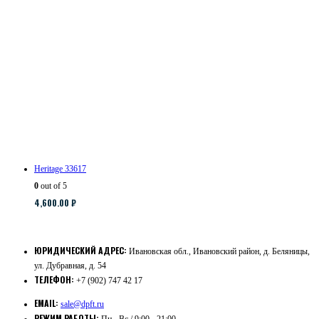
Heritage 33617
0
out of 5
4,600.00
₽
ЮРИДИЧЕСКИЙ АДРЕС:
Ивановская обл., Ивановский район, д. Беляницы,
ул. Дубравная, д. 54
ТЕЛЕФОН:
+7 (902) 747 42 17
EMAIL:
sale@dpft.ru
РЕЖИМ РАБОТЫ: