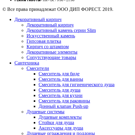
Пн - Вс / 9:00 - 21:00
© Все права принадлежат ООО ДИП ФОРЕСТ. 2019.
Декоративный кирпич
Декоративный кирпич
Декоративный камень серии Slim
Искусственный камень
Гипсовая плитка
Кирпич со штампом
Декоративные элементы
Сопутствующие товары
Сантехника
Смесители
Смеситель для биде
Смеситель для ванны
Смеситель для гигиенического душа
Смеситель для душа
Смеситель для кухни
Смеситель для раковины
Донный клапан Push-up
Душевые системы
Душевые комплекты
Стойки для душа
Аксессуары для душа
Душевые ограждения и поддоны