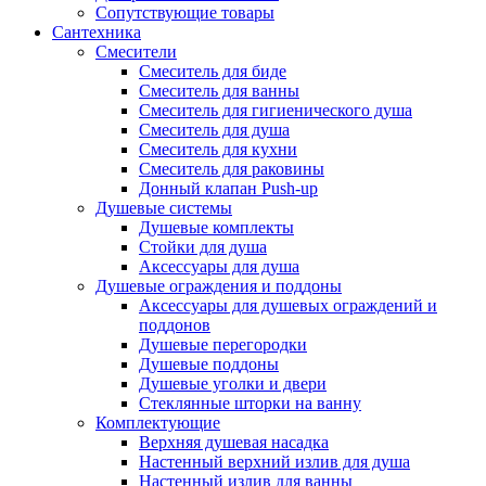
Сопутствующие товары
Сантехника
Смесители
Смеситель для биде
Смеситель для ванны
Смеситель для гигиенического душа
Смеситель для душа
Смеситель для кухни
Смеситель для раковины
Донный клапан Push-up
Душевые системы
Душевые комплекты
Стойки для душа
Аксессуары для душа
Душевые ограждения и поддоны
Аксессуары для душевых ограждений и
поддонов
Душевые перегородки
Душевые поддоны
Душевые уголки и двери
Стеклянные шторки на ванну
Комплектующие
Верхняя душевая насадка
Настенный верхний излив для душа
Настенный излив для ванны