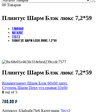
0
0 Товаров
Плинтус Шарм Блэк люкс 7,2*59
ГЛАВНАЯ
КАТАЛОГ
ТЕСТ2
ПЛИНТУС ШАРМ БЛЭК ЛЮКС 7,2*59
Плинтус Шарм Блэк люкс 7,2*59
Керамогранит Шарм Блэк 60х60 лапп.
Ступень Шарм Перл угл.правая 33х60
0
out of 5
780.00
₽
Артикул:
63afea0e7fe6
Категория:
Тест2