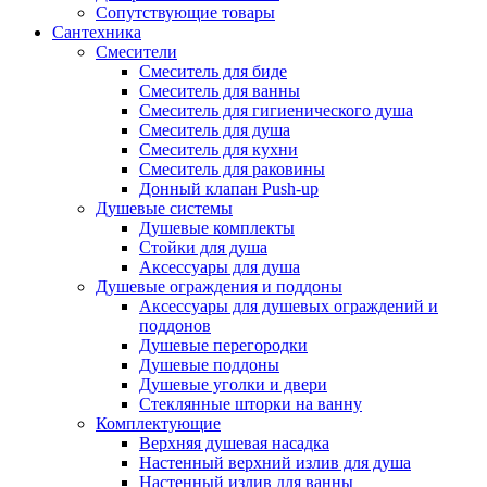
Сопутствующие товары
Сантехника
Смесители
Смеситель для биде
Смеситель для ванны
Смеситель для гигиенического душа
Смеситель для душа
Смеситель для кухни
Смеситель для раковины
Донный клапан Push-up
Душевые системы
Душевые комплекты
Стойки для душа
Аксессуары для душа
Душевые ограждения и поддоны
Аксессуары для душевых ограждений и
поддонов
Душевые перегородки
Душевые поддоны
Душевые уголки и двери
Стеклянные шторки на ванну
Комплектующие
Верхняя душевая насадка
Настенный верхний излив для душа
Настенный излив для ванны