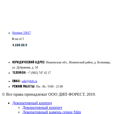
Heritage 33617
0
out of 5
4,600.00
₽
ЮРИДИЧЕСКИЙ АДРЕС:
Ивановская обл., Ивановский район, д. Беляницы,
ул. Дубравная, д. 54
ТЕЛЕФОН:
+7 (902) 747 42 17
EMAIL:
sale@dpft.ru
РЕЖИМ РАБОТЫ:
Пн - Вс / 9:00 - 21:00
© Все права принадлежат ООО ДИП ФОРЕСТ. 2019.
Декоративный кирпич
Декоративный кирпич
Декоративный камень серии Slim