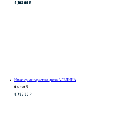
4,108.00
₽
Инженерная паркетная доска АЛЬПИНА
0
out of 5
3,796.00
₽