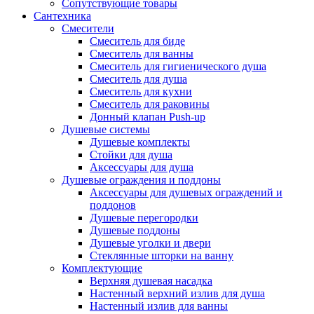
Сопутствующие товары
Сантехника
Смесители
Смеситель для биде
Смеситель для ванны
Смеситель для гигиенического душа
Смеситель для душа
Смеситель для кухни
Смеситель для раковины
Донный клапан Push-up
Душевые системы
Душевые комплекты
Стойки для душа
Аксессуары для душа
Душевые ограждения и поддоны
Аксессуары для душевых ограждений и
поддонов
Душевые перегородки
Душевые поддоны
Душевые уголки и двери
Стеклянные шторки на ванну
Комплектующие
Верхняя душевая насадка
Настенный верхний излив для душа
Настенный излив для ванны