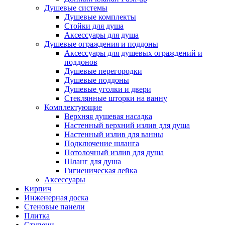
Душевые системы
Душевые комплекты
Стойки для душа
Аксессуары для душа
Душевые ограждения и поддоны
Аксессуары для душевых ограждений и
поддонов
Душевые перегородки
Душевые поддоны
Душевые уголки и двери
Стеклянные шторки на ванну
Комплектующие
Верхняя душевая насадка
Настенный верхний излив для душа
Настенный излив для ванны
Подключение шланга
Потолочный излив для душа
Шланг для душа
Гигиеническая лейка
Аксессуары
Кирпич
Инженерная доска
Стеновые панели
Плитка
Ступени