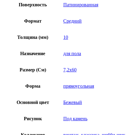
Поверхность
Патинированная
Формат
Средний
Толщина (мм)
10
Назначение
для пола
Размер (См)
7,2х60
Форма
прямоугольная
Основной цвет
Бежевый
Рисунок
Под камень
Коллекция
винтаж
,
классика
,
шебби-шик