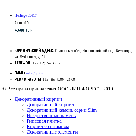
Heritage 33617
0
out of 5
4,600.00
₽
ЮРИДИЧЕСКИЙ АДРЕС:
Ивановская обл., Ивановский район, д. Беляницы,
ул. Дубравная, д. 54
ТЕЛЕФОН:
+7 (902) 747 42 17
EMAIL:
sale@dpft.ru
РЕЖИМ РАБОТЫ:
Пн - Вс / 9:00 - 21:00
© Все права принадлежат ООО ДИП ФОРЕСТ. 2019.
Декоративный кирпич
Декоративный кирпич
Декоративный камень серии Slim
Искусственный камень
Гипсовая плитка
Кирпич со штампом
Декоративные элементы