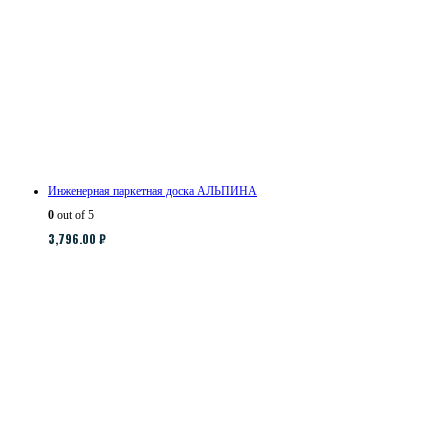
Инженерная паркетная доска АЛЬПИНА
0
out of 5
3,796.00
₽