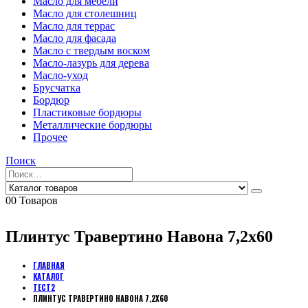
Масло для мебели
Масло для столешниц
Масло для террас
Масло для фасада
Масло с твердым воском
Масло-лазурь для дерева
Масло-уход
Брусчатка
Бордюр
Пластиковые бордюры
Металлические бордюры
Прочее
Поиск
0
0 Товаров
Плинтус Травертино Навона 7,2х60
ГЛАВНАЯ
КАТАЛОГ
ТЕСТ2
ПЛИНТУС ТРАВЕРТИНО НАВОНА 7,2Х60