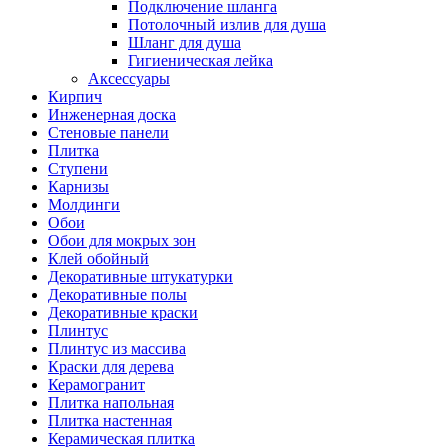
Подключение шланга
Потолочный излив для душа
Шланг для душа
Гигиеническая лейка
Аксессуары
Кирпич
Инженерная доска
Стеновые панели
Плитка
Ступени
Карнизы
Молдинги
Обои
Обои для мокрых зон
Клей обойный
Декоративные штукатурки
Декоративные полы
Декоративные краски
Плинтус
Плинтус из массива
Краски для дерева
Керамогранит
Плитка напольная
Плитка настенная
Керамическая плитка