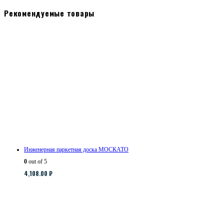
Рекомендуемые товары
Инженерная паркетная доска МОСКАТО
0
out of 5
4,108.00
₽