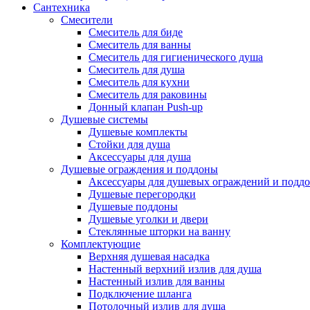
Сантехника
Смесители
Смеситель для биде
Смеситель для ванны
Смеситель для гигиенического душа
Смеситель для душа
Смеситель для кухни
Смеситель для раковины
Донный клапан Push-up
Душевые системы
Душевые комплекты
Стойки для душа
Аксессуары для душа
Душевые ограждения и поддоны
Аксессуары для душевых ограждений и подд
Душевые перегородки
Душевые поддоны
Душевые уголки и двери
Стеклянные шторки на ванну
Комплектующие
Верхняя душевая насадка
Настенный верхний излив для душа
Настенный излив для ванны
Подключение шланга
Потолочный излив для душа