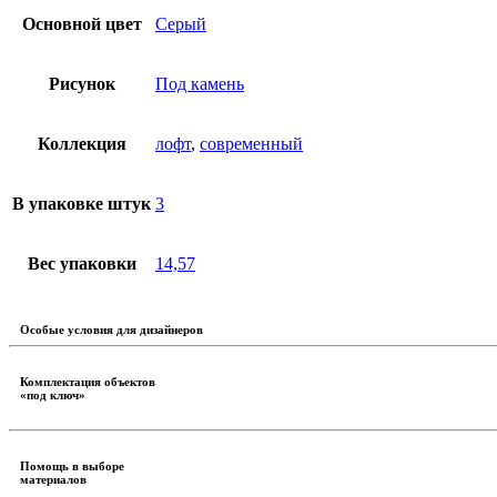
Основной цвет
Серый
Рисунок
Под камень
Коллекция
лофт
,
современный
В упаковке штук
3
Вес упаковки
14,57
Особые условия для дизайнеров
Комплектация объектов
«под ключ»
Помощь в выборе
материалов