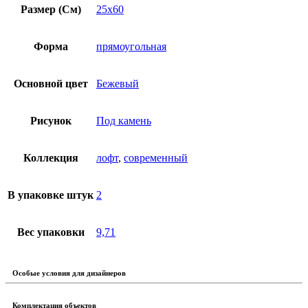
Размер (См)
25х60
Форма
прямоугольная
Основной цвет
Бежевый
Рисунок
Под камень
Коллекция
лофт
,
современный
В упаковке штук
2
Вес упаковки
9,71
Особые условия для дизайнеров
Комплектация объектов