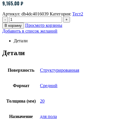
9,165.00
₽
Артикул:
db4dc4016039
Категория:
Тест2
-
+
Просмотр корзины
В корзину
Добавить в список желаний
Детали
Детали
Поверхность
Структурированная
Формат
Средний
Толщина (мм)
20
Назначение
для пола