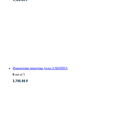
Инженерная паркетная доска АЛЬПИНА
0
out of 5
3,796.00
₽