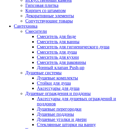
Искусственный камень
Гипсовая плитка
Кирпич со штампом
Декоративные элементы
Сопутствующие товары
Сантехника
Смесители
Смеситель для биде
Смеситель для ванны
Смеситель для гигиенического душа
Смеситель для душа
Смеситель для кухни
Смеситель для раковины
Донный клапан Push-up
Душевые системы
Душевые комплекты
Стойки для душа
Аксессуары для душа
Душевые ограждения и поддоны
Аксессуары для душевых ограждений и
поддонов
Душевые перегородки
Душевые поддоны
Душевые уголки и двери
Стеклянные шторки на ванну