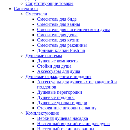
Сопутствующие товары
Сантехника
Смесители
Смеситель для биде
Смеситель для ванны
Смеситель для гигиенического душа
Смеситель для душа
Смеситель для кухни
Смеситель для раковины
Донный клапан Push-up
Душевые системы
Душевые комплекты
Стойки для душа
Аксессуары для душа
Душевые ограждения и поддоны
Аксессуары для душевых ограждений и
поддонов
Душевые перегородки
Душевые поддоны
Душевые уголки и двери
Стеклянные шторки на ванну
Комплектующие
Верхняя душевая насадка
Настенный верхний излив для душа
Настенный излив для ванны