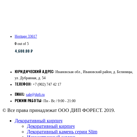
Heritage 33617
0
out of 5
4,600.00
₽
ЮРИДИЧЕСКИЙ АДРЕС:
Ивановская обл., Ивановский район, д. Беляницы,
ул. Дубравная, д. 54
ТЕЛЕФОН:
+7 (902) 747 42 17
EMAIL:
sale@dpft.ru
РЕЖИМ РАБОТЫ:
Пн - Вс / 9:00 - 21:00
© Все права принадлежат ООО ДИП ФОРЕСТ. 2019.
Декоративный кирпич
Декоративный кирпич
Декоративный камень серии Slim