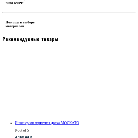
«под ключ»
Помощь в выборе
материалов
Рекомендуемые товары
Инженерная паркетная доска МОСКАТО
0
out of 5
4,108.00
₽