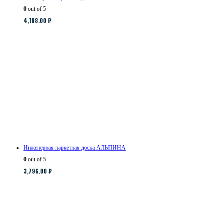
0
out of 5
4,108.00
₽
Инженерная паркетная доска АЛЬПИНА
0
out of 5
3,796.00
₽