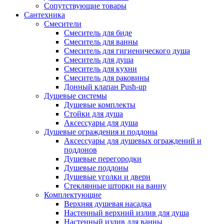
Сопутствующие товары
Сантехника
Смесители
Смеситель для биде
Смеситель для ванны
Смеситель для гигиенического душа
Смеситель для душа
Смеситель для кухни
Смеситель для раковины
Донный клапан Push-up
Душевые системы
Душевые комплекты
Стойки для душа
Аксессуары для душа
Душевые ограждения и поддоны
Аксессуары для душевых ограждений и
поддонов
Душевые перегородки
Душевые поддоны
Душевые уголки и двери
Стеклянные шторки на ванну
Комплектующие
Верхняя душевая насадка
Настенный верхний излив для душа
Настенный излив для ванны