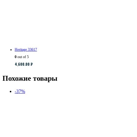
Heritage 33617
0
out of 5
4,600.00
₽
Похожие товары
-37%