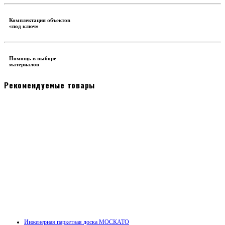
Комплектация объектов
«под ключ»
Помощь в выборе
материалов
Рекомендуемые товары
Инженерная паркетная доска МОСКАТО