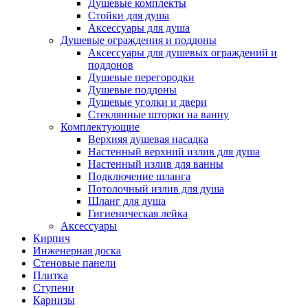
Душевые комплекты
Стойки для душа
Аксессуары для душа
Душевые ограждения и поддоны
Аксессуары для душевых ограждений и
поддонов
Душевые перегородки
Душевые поддоны
Душевые уголки и двери
Стеклянные шторки на ванну
Комплектующие
Верхняя душевая насадка
Настенный верхний излив для душа
Настенный излив для ванны
Подключение шланга
Потолочный излив для душа
Шланг для душа
Гигиеническая лейка
Аксессуары
Кирпич
Инженерная доска
Стеновые панели
Плитка
Ступени
Карнизы