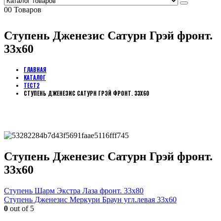
0
0 Товаров
Ступень Дженезис Сатурн Грэй фронт.
33х60
ГЛАВНАЯ
КАТАЛОГ
ТЕСТ2
СТУПЕНЬ ДЖЕНЕЗИС САТУРН ГРЭЙ ФРОНТ. 33Х60
Ступень Дженезис Сатурн Грэй фронт.
33х60
Ступень Шарм Экстра Лаза фронт. 33х80
Ступень Дженезис Меркури Браун угл.левая 33х60
0
out of 5