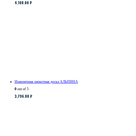
4,108.00
₽
Инженерная паркетная доска АЛЬПИНА
0
out of 5
3,796.00
₽