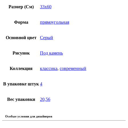
Размер (См)
33х60
Форма
прямоугольная
Основной цвет
Серый
Рисунок
Под камень
Коллекция
классика
,
современный
В упаковке штук
4
Вес упаковки
20,56
Особые условия для дизайнеров