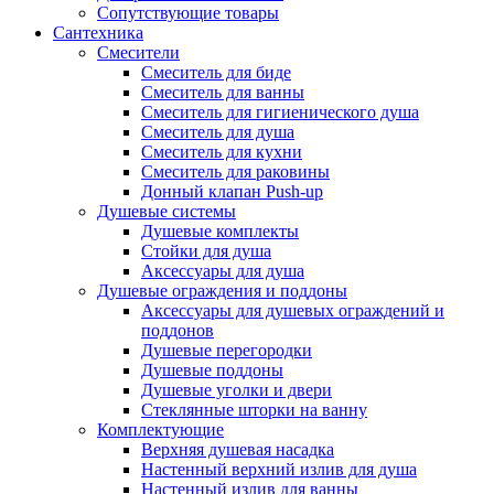
Сопутствующие товары
Сантехника
Смесители
Смеситель для биде
Смеситель для ванны
Смеситель для гигиенического душа
Смеситель для душа
Смеситель для кухни
Смеситель для раковины
Донный клапан Push-up
Душевые системы
Душевые комплекты
Стойки для душа
Аксессуары для душа
Душевые ограждения и поддоны
Аксессуары для душевых ограждений и
поддонов
Душевые перегородки
Душевые поддоны
Душевые уголки и двери
Стеклянные шторки на ванну
Комплектующие
Верхняя душевая насадка
Настенный верхний излив для душа
Настенный излив для ванны