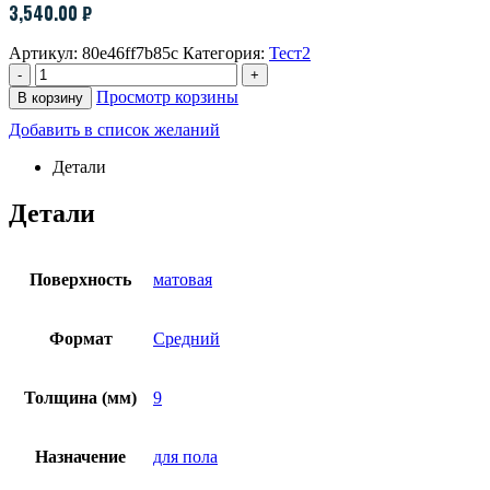
3,540.00
₽
Артикул:
80e46ff7b85c
Категория:
Тест2
-
+
Просмотр корзины
В корзину
Добавить в список желаний
Детали
Детали
Поверхность
матовая
Формат
Средний
Толщина (мм)
9
Назначение
для пола