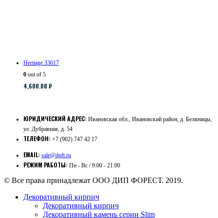
Heritage 33617
0
out of 5
4,600.00
₽
ЮРИДИЧЕСКИЙ АДРЕС:
Ивановская обл., Ивановский район, д. Беляницы,
ул. Дубравная, д. 54
ТЕЛЕФОН:
+7 (902) 747 42 17
EMAIL:
sale@dpft.ru
РЕЖИМ РАБОТЫ:
Пн - Вс / 9:00 - 21:00
© Все права принадлежат ООО ДИП ФОРЕСТ. 2019.
Декоративный кирпич
Декоративный кирпич
Декоративный камень серии Slim