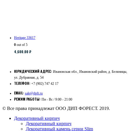
Heritage 33617
0
out of 5
4,600.00
₽
ЮРИДИЧЕСКИЙ АДРЕС:
Ивановская обл., Ивановский район, д. Беляницы,
ул. Дубравная, д. 54
ТЕЛЕФОН:
+7 (902) 747 42 17
EMAIL:
sale@dpft.ru
РЕЖИМ РАБОТЫ:
Пн - Вс / 9:00 - 21:00
© Все права принадлежат ООО ДИП ФОРЕСТ. 2019.
Декоративный кирпич
Декоративный кирпич
Декоративный камень серии Slim