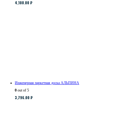
4,108.00
₽
Инженерная паркетная доска АЛЬПИНА
0
out of 5
3,796.00
₽