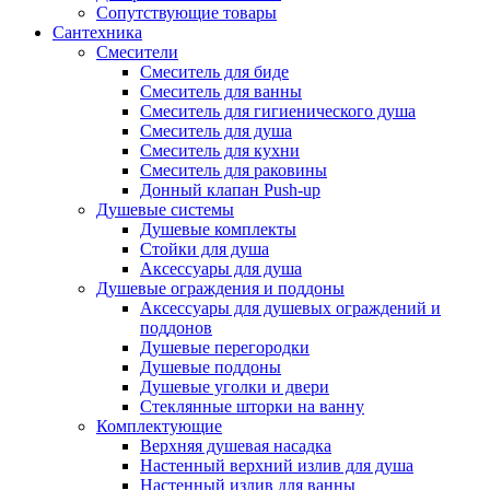
Сопутствующие товары
Сантехника
Смесители
Смеситель для биде
Смеситель для ванны
Смеситель для гигиенического душа
Смеситель для душа
Смеситель для кухни
Смеситель для раковины
Донный клапан Push-up
Душевые системы
Душевые комплекты
Стойки для душа
Аксессуары для душа
Душевые ограждения и поддоны
Аксессуары для душевых ограждений и
поддонов
Душевые перегородки
Душевые поддоны
Душевые уголки и двери
Стеклянные шторки на ванну
Комплектующие
Верхняя душевая насадка
Настенный верхний излив для душа
Настенный излив для ванны