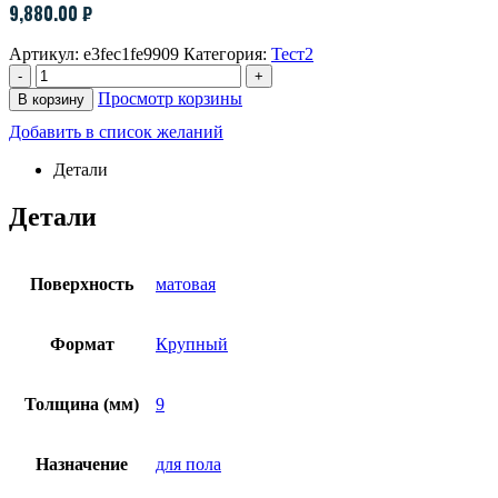
9,880.00
₽
Артикул:
e3fec1fe9909
Категория:
Тест2
-
+
Просмотр корзины
В корзину
Добавить в список желаний
Детали
Детали
Поверхность
матовая
Формат
Крупный
Толщина (мм)
9
Назначение
для пола