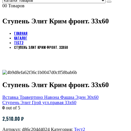
0
0 Товаров
Ступень Элит Крим фронт. 33х60
ГЛАВНАЯ
КАТАЛОГ
ТЕСТ2
СТУПЕНЬ ЭЛИТ КРИМ ФРОНТ. 33Х60
Ступень Элит Крим фронт. 33х60
Вставка Травертино Навона Фашиа Эден 30х60
Ступень Элит Грэй угл.правая 33х60
0
out of 5
2,510.00
₽
Артикул:
d86c204d4024
Категория:
Тест2