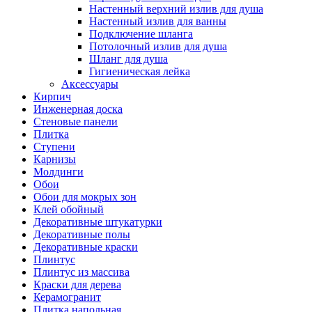
Настенный верхний излив для душа
Настенный излив для ванны
Подключение шланга
Потолочный излив для душа
Шланг для душа
Гигиеническая лейка
Аксессуары
Кирпич
Инженерная доска
Стеновые панели
Плитка
Ступени
Карнизы
Молдинги
Обои
Обои для мокрых зон
Клей обойный
Декоративные штукатурки
Декоративные полы
Декоративные краски
Плинтус
Плинтус из массива
Краски для дерева
Керамогранит
Плитка напольная