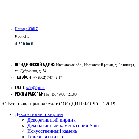
Heritage 33617
0
out of 5
4,600.00
₽
ЮРИДИЧЕСКИЙ АДРЕС:
Ивановская обл., Ивановский район, д. Беляницы,
ул. Дубравная, д. 54
ТЕЛЕФОН:
+7 (902) 747 42 17
EMAIL:
sale@dpft.ru
РЕЖИМ РАБОТЫ:
Пн - Вс / 9:00 - 21:00
© Все права принадлежат ООО ДИП ФОРЕСТ. 2019.
Декоративный кирпич
Декоративный кирпич
Декоративный камень серии Slim
Искусственный камень
Гипсовая плитка