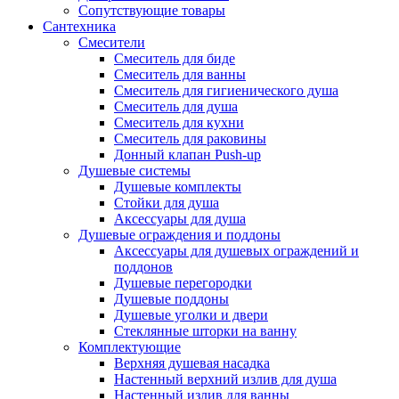
Сопутствующие товары
Сантехника
Смесители
Смеситель для биде
Смеситель для ванны
Смеситель для гигиенического душа
Смеситель для душа
Смеситель для кухни
Смеситель для раковины
Донный клапан Push-up
Душевые системы
Душевые комплекты
Стойки для душа
Аксессуары для душа
Душевые ограждения и поддоны
Аксессуары для душевых ограждений и
поддонов
Душевые перегородки
Душевые поддоны
Душевые уголки и двери
Стеклянные шторки на ванну
Комплектующие
Верхняя душевая насадка
Настенный верхний излив для душа
Настенный излив для ванны