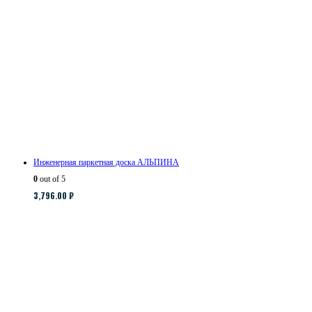
Инженерная паркетная доска АЛЬПИНА
0
out of 5
3,796.00
₽