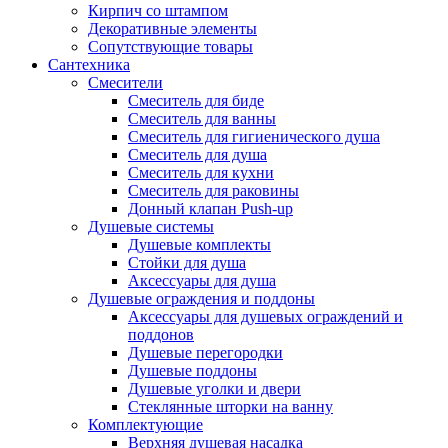
Кирпич со штампом
Декоративные элементы
Сопутствующие товары
Сантехника
Смесители
Смеситель для биде
Смеситель для ванны
Смеситель для гигиенического душа
Смеситель для душа
Смеситель для кухни
Смеситель для раковины
Донный клапан Push-up
Душевые системы
Душевые комплекты
Стойки для душа
Аксессуары для душа
Душевые ограждения и поддоны
Аксессуары для душевых ограждений и
поддонов
Душевые перегородки
Душевые поддоны
Душевые уголки и двери
Стеклянные шторки на ванну
Комплектующие
Верхняя душевая насадка