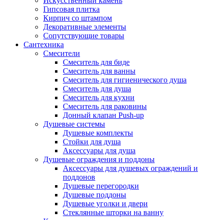
Искусственный камень
Гипсовая плитка
Кирпич со штампом
Декоративные элементы
Сопутствующие товары
Сантехника
Смесители
Смеситель для биде
Смеситель для ванны
Смеситель для гигиенического душа
Смеситель для душа
Смеситель для кухни
Смеситель для раковины
Донный клапан Push-up
Душевые системы
Душевые комплекты
Стойки для душа
Аксессуары для душа
Душевые ограждения и поддоны
Аксессуары для душевых ограждений и
поддонов
Душевые перегородки
Душевые поддоны
Душевые уголки и двери
Стеклянные шторки на ванну