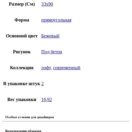
Размер (См)
33х90
Форма
прямоугольная
Основной цвет
Бежевый
Рисунок
Под бетон
Коллекция
лофт
,
современный
В упаковке штук
2
Вес упаковки
16,92
Особые условия для дизайнеров
Комплектация объектов