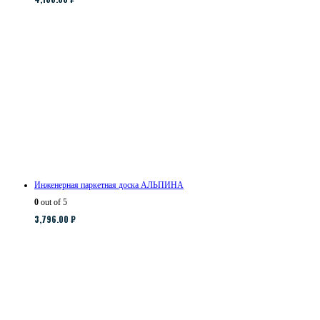
Инженерная паркетная доска АЛЬПИНА
0
out of 5
3,796.00
₽