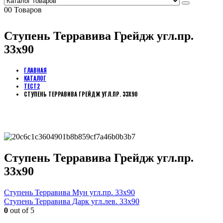
0
0 Товаров
Ступень Терравива Грейдж угл.пр.
33х90
ГЛАВНАЯ
КАТАЛОГ
ТЕСТ2
СТУПЕНЬ ТЕРРАВИВА ГРЕЙДЖ УГЛ.ПР. 33Х90
Ступень Терравива Грейдж угл.пр.
33х90
Ступень Терравива Мун угл.пр. 33х90
Ступень Терравива Дарк угл.лев. 33х90
0
out of 5