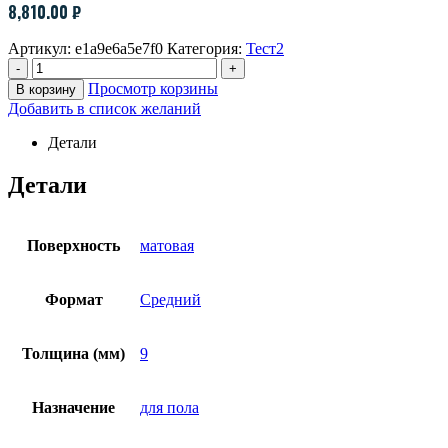
8,810.00
₽
Артикул:
e1a9e6a5e7f0
Категория:
Тест2
-
+
Просмотр корзины
В корзину
Добавить в список желаний
Детали
Детали
Поверхность
матовая
Формат
Средний
Толщина (мм)
9
Назначение
для пола