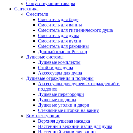
Сопутствующие товары
Сантехника
Смесители
Смеситель для биде
Смеситель для ванны
Смеситель для гигиенического душа
Смеситель для душа
Смеситель для кухни
Смеситель для раковины
Донный клапан Push-up
Душевые системы
Душевые комплекты
Стойки для душа
Аксессуары для душа
Душевые ограждения и поддоны
Аксессуары для душевых ограждений и
поддонов
Душевые перегородки
Душевые поддоны
Душевые уголки и двери
Стеклянные шторки на ванну
Комплектующие
Верхняя душевая насадка
Настенный верхний излив для душа
Настенный излив для ванны