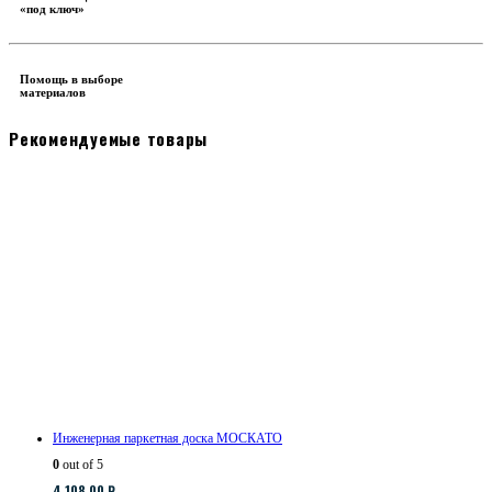
«под ключ»
Помощь в выборе
материалов
Рекомендуемые товары
Инженерная паркетная доска МОСКАТО
0
out of 5
4,108.00
₽