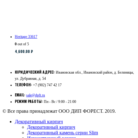
Heritage 33617
0
out of 5
4,600.00
₽
ЮРИДИЧЕСКИЙ АДРЕС:
Ивановская обл., Ивановский район, д. Беляницы,
ул. Дубравная, д. 54
ТЕЛЕФОН:
+7 (902) 747 42 17
EMAIL:
sale@dpft.ru
РЕЖИМ РАБОТЫ:
Пн - Вс / 9:00 - 21:00
© Все права принадлежат ООО ДИП ФОРЕСТ. 2019.
Декоративный кирпич
Декоративный кирпич
Декоративный камень серии Slim