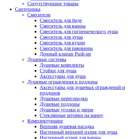
Сопутствующие товары
Сантехника
Смесители
Смеситель для биде
Смеситель для ванны
Смеситель для гигиенического душа
Смеситель для душа
Смеситель для кухни
Смеситель для раковины
Донный клапан Push-up
Душевые системы
Душевые комплекты
Стойки для душа
Аксессуары для душа
Душевые ограждения и поддоны
Аксессуары для душевых ограждений и
поддонов
Душевые перегородки
Душевые поддоны
Душевые уголки и двери
Стеклянные шторки на ванну
Комплектующие
Верхняя душевая насадка
Настенный верхний излив для душа
Настенный излив для ванны