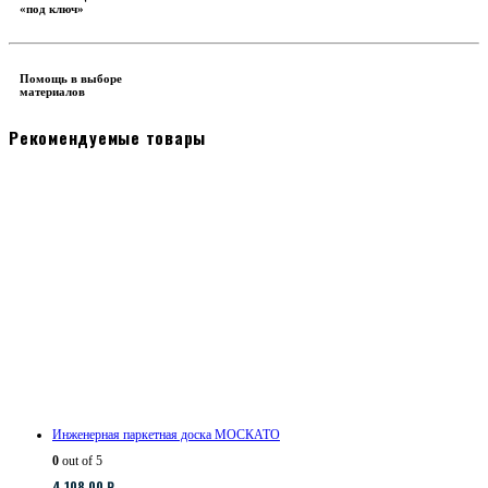
«под ключ»
Помощь в выборе
материалов
Рекомендуемые товары
Инженерная паркетная доска МОСКАТО
0
out of 5
4,108.00
₽