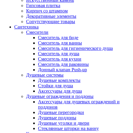
Искусственный камень
Гипсовая плитка
Кирпич со штампом
Декоративные элементы
Сопутствующие товары
Сантехника
Смесители
Смеситель для биде
Смеситель для ванны
Смеситель для гигиенического душа
Смеситель для душа
Смеситель для кухни
Смеситель для раковины
Донный клапан Push-up
Душевые системы
Душевые комплекты
Стойки для душа
Аксессуары для душа
Душевые ограждения и поддоны
Аксессуары для душевых ограждений и
поддонов
Душевые перегородки
Душевые поддоны
Душевые уголки и двери
Стеклянные шторки на ванну