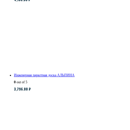
Инженерная паркетная доска АЛЬПИНА
0
out of 5
3,796.00
₽