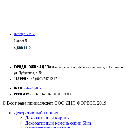
Heritage 33617
0
out of 5
4,600.00
₽
ЮРИДИЧЕСКИЙ АДРЕС:
Ивановская обл., Ивановский район, д. Беляницы,
ул. Дубравная, д. 54
ТЕЛЕФОН:
+7 (902) 747 42 17
EMAIL:
sale@dpft.ru
РЕЖИМ РАБОТЫ:
Пн - Вс / 9:00 - 21:00
© Все права принадлежат ООО ДИП ФОРЕСТ. 2019.
Декоративный кирпич
Декоративный кирпич
Декоративный камень серии Slim