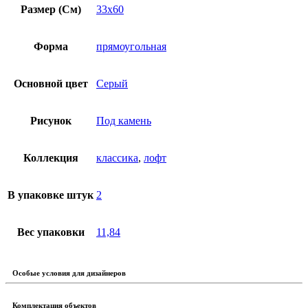
Размер (См)
33х60
Форма
прямоугольная
Основной цвет
Серый
Рисунок
Под камень
Коллекция
классика
,
лофт
В упаковке штук
2
Вес упаковки
11,84
Особые условия для дизайнеров
Комплектация объектов