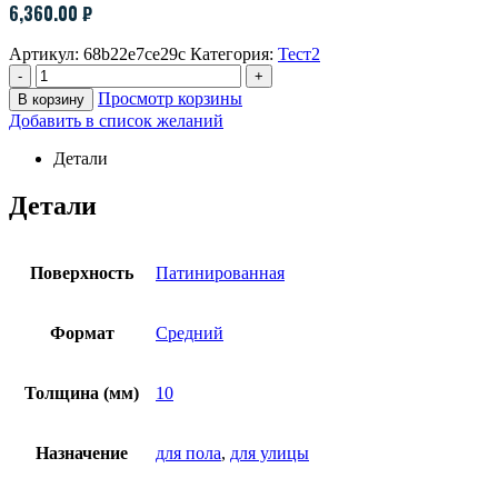
6,360.00
₽
Артикул:
68b22e7ce29c
Категория:
Тест2
-
+
Просмотр корзины
В корзину
Добавить в список желаний
Детали
Детали
Поверхность
Патинированная
Формат
Средний
Толщина (мм)
10
Назначение
для пола
,
для улицы