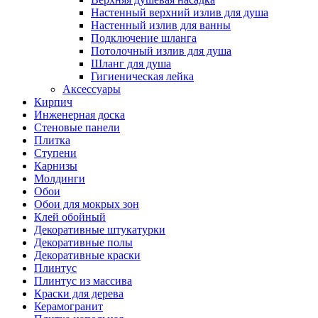
Настенный верхний излив для душа
Настенный излив для ванны
Подключение шланга
Потолочный излив для душа
Шланг для душа
Гигиеническая лейка
Аксессуары
Кирпич
Инженерная доска
Стеновые панели
Плитка
Ступени
Карнизы
Молдинги
Обои
Обои для мокрых зон
Клей обойный
Декоративные штукатурки
Декоративные полы
Декоративные краски
Плинтус
Плинтус из массива
Краски для дерева
Керамогранит