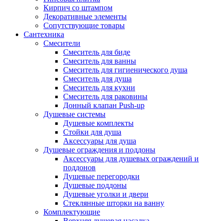
Кирпич со штампом
Декоративные элементы
Сопутствующие товары
Сантехника
Смесители
Смеситель для биде
Смеситель для ванны
Смеситель для гигиенического душа
Смеситель для душа
Смеситель для кухни
Смеситель для раковины
Донный клапан Push-up
Душевые системы
Душевые комплекты
Стойки для душа
Аксессуары для душа
Душевые ограждения и поддоны
Аксессуары для душевых ограждений и
поддонов
Душевые перегородки
Душевые поддоны
Душевые уголки и двери
Стеклянные шторки на ванну
Комплектующие
Верхняя душевая насадка