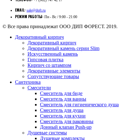
EMAIL:
sale@dpft.ru
РЕЖИМ РАБОТЫ:
Пн - Вс / 9:00 - 21:00
© Все права принадлежат ООО ДИП ФОРЕСТ. 2019.
Декоративный кирпич
Декоративный кирпич
Декоративный камень серии Slim
Искусственный камень
Гипсовая плитка
Кирпич со штампом
Декоративные элементы
Сопутствующие товары
Сантехника
Смесители
Смеситель для биде
Смеситель для ванны
Смеситель для гигиенического душа
Смеситель для душа
Смеситель для кухни
Смеситель для раковины
Донный клапан Push-up
Душевые системы
Душевые комплекты