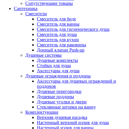
Сопутствующие товары
Сантехника
Смесители
Смеситель для биде
Смеситель для ванны
Смеситель для гигиенического душа
Смеситель для душа
Смеситель для кухни
Смеситель для раковины
Донный клапан Push-up
Душевые системы
Душевые комплекты
Стойки для душа
Аксессуары для душа
Душевые ограждения и поддоны
Аксессуары для душевых ограждений и
поддонов
Душевые перегородки
Душевые поддоны
Душевые уголки и двери
Стеклянные шторки на ванну
Комплектующие
Верхняя душевая насадка
Настенный верхний излив для душа
Настенный излив для ванны