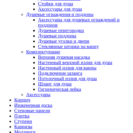
Стойки для душа
Аксессуары для душа
Душевые ограждения и поддоны
Аксессуары для душевых ограждений и
поддонов
Душевые перегородки
Душевые поддоны
Душевые уголки и двери
Стеклянные шторки на ванну
Комплектующие
Верхняя душевая насадка
Настенный верхний излив для душа
Настенный излив для ванны
Подключение шланга
Потолочный излив для душа
Шланг для душа
Гигиеническая лейка
Аксессуары
Кирпич
Инженерная доска
Стеновые панели
Плитка
Ступени
Карнизы
Молдинги