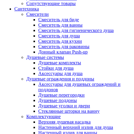
Сопутствующие товары
Сантехника
Смесители
Смеситель для биде
Смеситель для ванны
Смеситель для гигиенического душа
Смеситель для душа
Смеситель для кухни
Смеситель для раковины
Донный клапан Push-up
Душевые системы
Душевые комплекты
Стойки для душа
Аксессуары для душа
Душевые ограждения и поддоны
Аксессуары для душевых ограждений и
поддонов
Душевые перегородки
Душевые поддоны
Душевые уголки и двери
Стеклянные шторки на ванну
Комплектующие
Верхняя душевая насадка
Настенный верхний излив для душа
Настенный излив для ванны