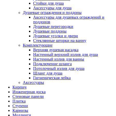
Стойки для душа
Аксессуары для душа
Душевые ограждения и поддоны
Аксессуары для душевых ограждений и
поддонов
Душевые перегородки
Душевые поддоны
Душевые уголки и двери
Стеклянные шторки на ванну
Комплектующие
Верхняя душевая насадка
Настенный верхний излив для душа
Настенный излив для ванны
Подключение шланга
Потолочный излив для душа
Шланг для душа
Гигиеническая лейка
Аксессуары
Кирпич
Инженерная доска
Стеновые панели
Плитка
Ступени
Карнизы
Молдинги