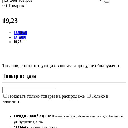
0
0 Товаров
19,23
ГЛАВНАЯ
КАТАЛОГ
19,23
Товаров, соответствующих вашему запросу, не обнаружено.
Фильтр по цене
Показать только товары на распродаже
Только в
наличии
ЮРИДИЧЕСКИЙ АДРЕС:
Ивановская обл., Ивановский район, д. Беляницы,
ул. Дубравная, д. 54
ТЕЛЕФОН:
+7 (902) 747 42 17