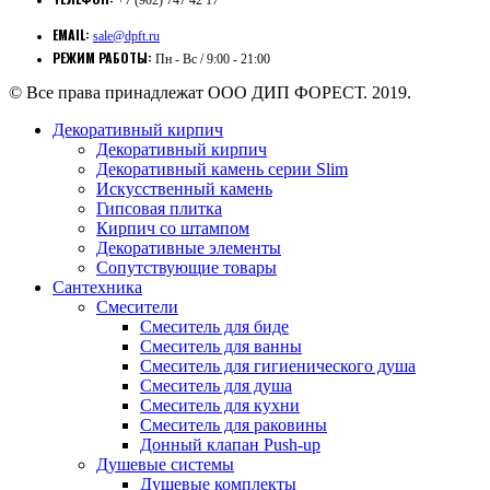
EMAIL:
sale@dpft.ru
РЕЖИМ РАБОТЫ:
Пн - Вс / 9:00 - 21:00
© Все права принадлежат ООО ДИП ФОРЕСТ. 2019.
Декоративный кирпич
Декоративный кирпич
Декоративный камень серии Slim
Искусственный камень
Гипсовая плитка
Кирпич со штампом
Декоративные элементы
Сопутствующие товары
Сантехника
Смесители
Смеситель для биде
Смеситель для ванны
Смеситель для гигиенического душа
Смеситель для душа
Смеситель для кухни
Смеситель для раковины
Донный клапан Push-up
Душевые системы
Душевые комплекты