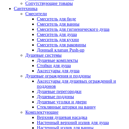
Сопутствующие товары
Сантехника
Смесители
Смеситель для биде
Смеситель для ванны
Смеситель для гигиенического душа
Смеситель для душа
Смеситель для кухни
Смеситель для раковины
Донный клапан Push-up
Душевые системы
Душевые комплекты
Стойки для душа
Аксессуары для душа
Душевые ограждения и поддоны
Аксессуары для душевых ограждений и
поддонов
Душевые перегородки
Душевые поддоны
Душевые уголки и двери
Стеклянные шторки на ванну
Комплектующие
Верхняя душевая насадка
Настенный верхний излив для душа
Настенный излив для ванны