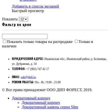
Добавить в список желаний
Быстрый просмотр
Показать:
Фильтр по цене
Показать только товары на распродаже
Только в
наличии
ЮРИДИЧЕСКИЙ АДРЕС:
Ивановская обл., Ивановский район, д. Беляницы,
ул. Дубравная, д. 54
ТЕЛЕФОН:
+7 (902) 747 42 17
EMAIL:
sale@dpft.ru
РЕЖИМ РАБОТЫ:
Пн - Вс / 9:00 - 21:00
© Все права принадлежат ООО ДИП ФОРЕСТ. 2019.
Декоративный кирпич
Декоративный кирпич
Декоративный камень серии Slim