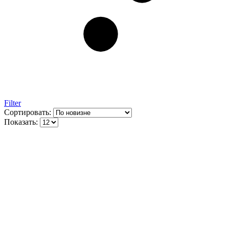
Filter
Сортировать:
Показать: