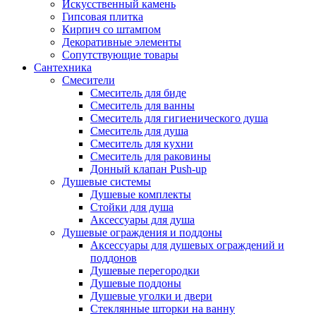
Искусственный камень
Гипсовая плитка
Кирпич со штампом
Декоративные элементы
Сопутствующие товары
Сантехника
Смесители
Смеситель для биде
Смеситель для ванны
Смеситель для гигиенического душа
Смеситель для душа
Смеситель для кухни
Смеситель для раковины
Донный клапан Push-up
Душевые системы
Душевые комплекты
Стойки для душа
Аксессуары для душа
Душевые ограждения и поддоны
Аксессуары для душевых ограждений и
поддонов
Душевые перегородки
Душевые поддоны
Душевые уголки и двери
Стеклянные шторки на ванну