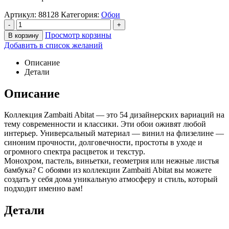
Артикул:
88128
Категория:
Обои
-
+
Просмотр корзины
В корзину
Добавить в список желаний
Описание
Детали
Описание
Коллекция Zambaiti Abitat — это 54 дизайнерских вариаций на
тему современности и классики. Эти обои оживят любой
интерьер. Универсальный материал — винил на флизелине —
синоним прочности, долговечности, простоты в уходе и
огромного спектра расцветок и текстур.
Монохром, пастель, виньетки, геометрия или нежные листья
бамбука? С обоями из коллекции Zambaiti Abitat вы можете
создать у себя дома уникальную атмосферу и стиль, который
подходит именно вам!
Детали