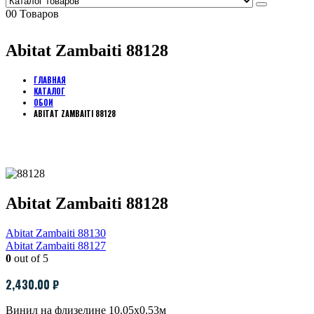
0
0 Товаров
Abitat Zambaiti 88128
ГЛАВНАЯ
КАТАЛОГ
ОБОИ
ABITAT ZAMBAITI 88128
Abitat Zambaiti 88128
Abitat Zambaiti 88130
Abitat Zambaiti 88127
0
out of 5
2,430.00
₽
Винил на флизелине 10.05х0.53м