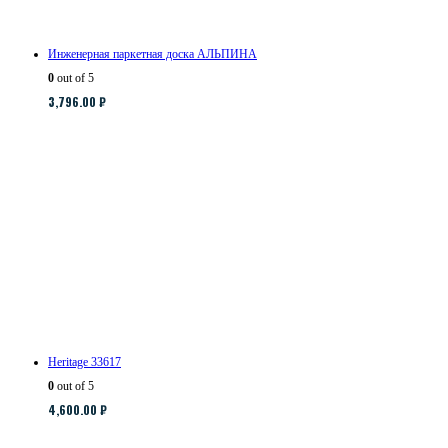
Инженерная паркетная доска АЛЬПИНА
0
out of 5
3,796.00
₽
Heritage 33617
0
out of 5
4,600.00
₽