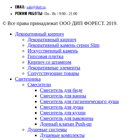
EMAIL:
sale@dpft.ru
РЕЖИМ РАБОТЫ:
Пн - Вс / 9:00 - 21:00
© Все права принадлежат ООО ДИП ФОРЕСТ. 2019.
Декоративный кирпич
Декоративный кирпич
Декоративный камень серии Slim
Искусственный камень
Гипсовая плитка
Кирпич со штампом
Декоративные элементы
Сопутствующие товары
Сантехника
Смесители
Смеситель для биде
Смеситель для ванны
Смеситель для гигиенического душа
Смеситель для душа
Смеситель для кухни
Смеситель для раковины
Донный клапан Push-up
Душевые системы
Душевые комплекты