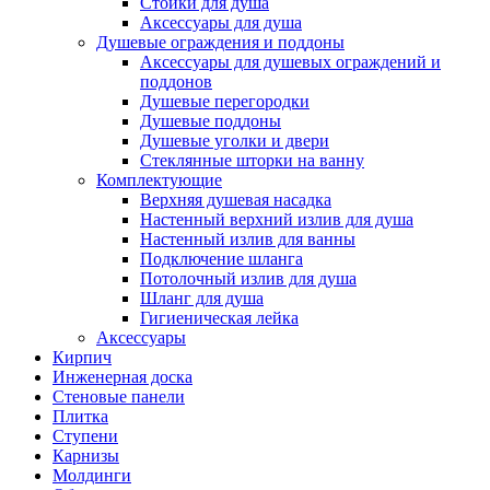
Стойки для душа
Аксессуары для душа
Душевые ограждения и поддоны
Аксессуары для душевых ограждений и
поддонов
Душевые перегородки
Душевые поддоны
Душевые уголки и двери
Стеклянные шторки на ванну
Комплектующие
Верхняя душевая насадка
Настенный верхний излив для душа
Настенный излив для ванны
Подключение шланга
Потолочный излив для душа
Шланг для душа
Гигиеническая лейка
Аксессуары
Кирпич
Инженерная доска
Стеновые панели
Плитка
Ступени
Карнизы
Молдинги