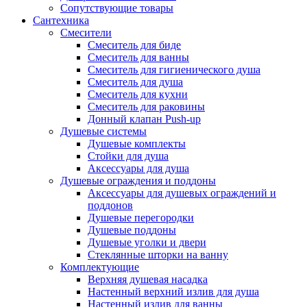
Сопутствующие товары
Сантехника
Смесители
Смеситель для биде
Смеситель для ванны
Смеситель для гигиенического душа
Смеситель для душа
Смеситель для кухни
Смеситель для раковины
Донный клапан Push-up
Душевые системы
Душевые комплекты
Стойки для душа
Аксессуары для душа
Душевые ограждения и поддоны
Аксессуары для душевых ограждений и
поддонов
Душевые перегородки
Душевые поддоны
Душевые уголки и двери
Стеклянные шторки на ванну
Комплектующие
Верхняя душевая насадка
Настенный верхний излив для душа
Настенный излив для ванны