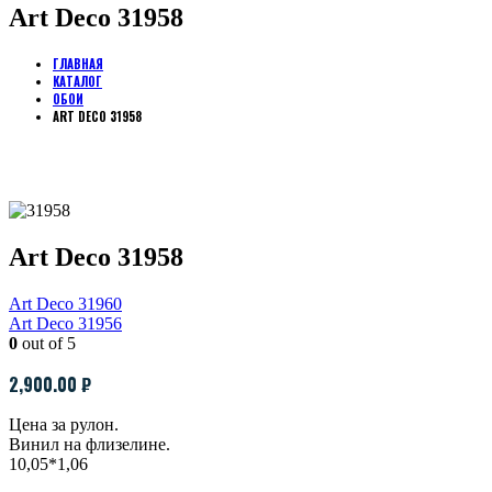
Art Deco 31958
ГЛАВНАЯ
КАТАЛОГ
ОБОИ
ART DECO 31958
Art Deco 31958
Art Deco 31960
Art Deco 31956
0
out of 5
2,900.00
₽
Цена за рулон.
Винил на флизелине.
10,05*1,06