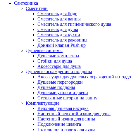
Сантехника
Смесители
Смеситель для биде
Смеситель для ванны
Смеситель для гигиенического душа
Смеситель для душа
Смеситель для кухни
Смеситель для раковины
Донный клапан Push-up
Душевые системы
Душевые комплекты
Стойки для душа
Аксессуары для душа
Душевые ограждения и поддоны
Аксессуары для душевых ограждений и подд
Душевые перегородки
Душевые поддоны
Душевые уголки и двери
Стеклянные шторки на ванну
Комплектующие
Верхняя душевая насадка
Настенный верхний излив для душа
Настенный излив для ванны
Подключение шланга
Потолочный излив для душа