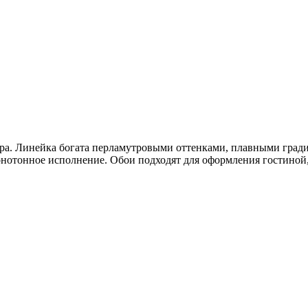
ра. Линейка богата перламутровыми оттенками, плавными град
отонное исполнение. Обои подходят для оформления гостиной, 