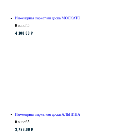
Инженерная паркетная доска МОСКАТО
0
out of 5
4,108.00
₽
Инженерная паркетная доска АЛЬПИНА
0
out of 5
3,796.00
₽