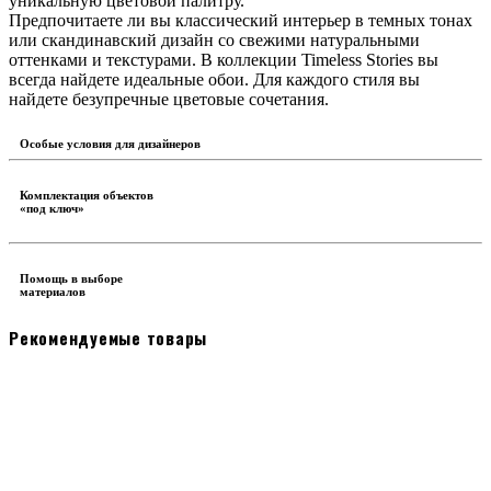
уникальную цветовой палитру.
Предпочитаете ли вы классический интерьер в темных тонах
или скандинавский дизайн со свежими натуральными
оттенками и текстурами. В коллекции Timeless Stories вы
всегда найдете идеальные обои. Для каждого стиля вы
найдете безупречные цветовые сочетания.
Особые условия для дизайнеров
Комплектация объектов
«под ключ»
Помощь в выборе
материалов
Рекомендуемые товары