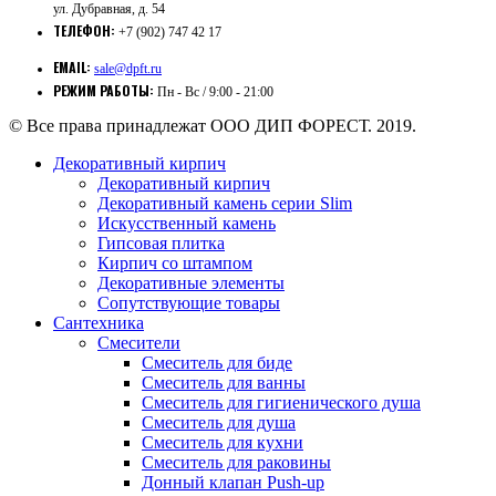
ул. Дубравная, д. 54
ТЕЛЕФОН:
+7 (902) 747 42 17
EMAIL:
sale@dpft.ru
РЕЖИМ РАБОТЫ:
Пн - Вс / 9:00 - 21:00
© Все права принадлежат ООО ДИП ФОРЕСТ. 2019.
Декоративный кирпич
Декоративный кирпич
Декоративный камень серии Slim
Искусственный камень
Гипсовая плитка
Кирпич со штампом
Декоративные элементы
Сопутствующие товары
Сантехника
Смесители
Смеситель для биде
Смеситель для ванны
Смеситель для гигиенического душа
Смеситель для душа
Смеситель для кухни
Смеситель для раковины
Донный клапан Push-up