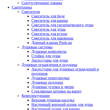
Сопутствующие товары
Сантехника
Смесители
Смеситель для биде
Смеситель для ванны
Смеситель для гигиенического душа
Смеситель для душа
Смеситель для кухни
Смеситель для раковины
Донный клапан Push-up
Душевые системы
Душевые комплекты
Стойки для душа
Аксессуары для душа
Душевые ограждения и поддоны
Аксессуары для душевых ограждений и
поддонов
Душевые перегородки
Душевые поддоны
Душевые уголки и двери
Стеклянные шторки на ванну
Комплектующие
Верхняя душевая насадка
Настенный верхний излив для душа
Настенный излив для ванны