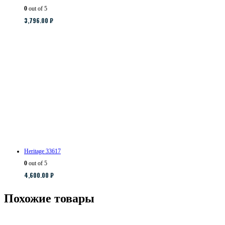
0
out of 5
3,796.00
₽
Heritage 33617
0
out of 5
4,600.00
₽
Похожие товары