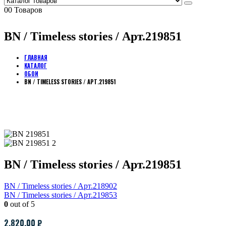
0
0 Товаров
BN / Timeless stories / Арт.219851
ГЛАВНАЯ
КАТАЛОГ
ОБОИ
BN / TIMELESS STORIES / АРТ.219851
BN / Timeless stories / Арт.219851
BN / Timeless stories / Арт.218902
BN / Timeless stories / Арт.219853
0
out of 5
2,820.00
₽