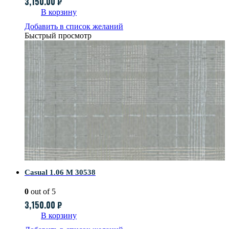
3,150.00
₽
В корзину
Добавить в список желаний
Быстрый просмотр
Casual 1.06 M 30538
0
out of 5
3,150.00
₽
В корзину