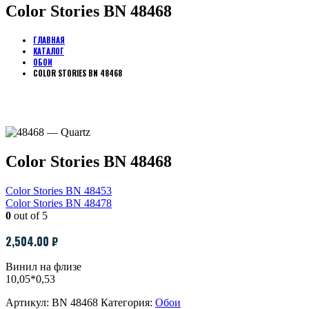
Color Stories BN 48468
ГЛАВНАЯ
КАТАЛОГ
ОБОИ
COLOR STORIES BN 48468
Color Stories BN 48468
Color Stories BN 48453
Color Stories BN 48478
0
out of 5
2,504.00
₽
Винил на флизе
10,05*0,53
Артикул:
BN 48468
Категория:
Обои