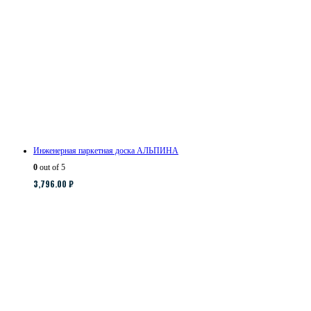
Инженерная паркетная доска АЛЬПИНА
0
out of 5
3,796.00
₽