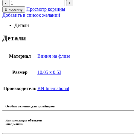
-
+
Просмотр корзины
В корзину
Добавить в список желаний
Детали
Детали
Материал
Винил на флизе
Размер
10.05 х 0.53
Производитель
BN International
Особые условия для дизайнеров
Комплектация объектов
«под ключ»