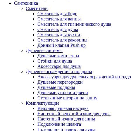
Сантехника
Смесители
Смеситель для биде
Смеситель для ванны
Смеситель для гигиенического душа
Смеситель для душа
Смеситель для кухни
Смеситель для раковины
Донный клапан Push-up
Душевые системы
Душевые комплекты
Стойки для душа
Аксессуары для душа
Душевые ограждения и поддоны
Аксессуары для душевых ограждений и подд
Душевые перегородки
Душевые поддоны
Душевые уголки и двери
Стеклянные шторки на ванну
Комплектующие
Верхняя душевая насадка
Настенный верхний излив для душа
Настенный излив для ванны
Подключение шланга
Потолочный излив для душа