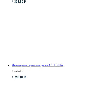
4,108.00
₽
Инженерная паркетная доска АЛЬПИНА
0
out of 5
3,796.00
₽