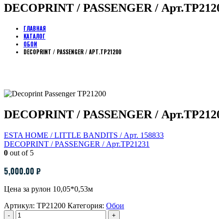
DECOPRINT / PASSENGER / Арт.TP212
ГЛАВНАЯ
КАТАЛОГ
ОБОИ
DECOPRINT / PASSENGER / АРТ.TP21200
DECOPRINT / PASSENGER / Арт.TP212
ESTA HOME / LITTLE BANDITS / Арт. 158833
DECOPRINT / PASSENGER / Арт.TP21231
0
out of 5
5,000.00
₽
Цена за рулон 10,05*0,53м
Артикул:
TP21200
Категория:
Обои
-
+