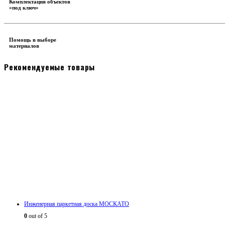
Комплектация объектов
«под ключ»
Помощь в выборе
материалов
Рекомендуемые товары
Инженерная паркетная доска МОСКАТО
0
out of 5