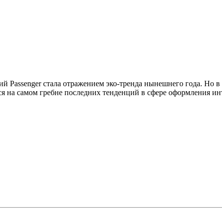
й Passenger стала отражением эко-тренда нынешнего года. Но в
ся на самом гребне последних тенденций в сфере оформления ин