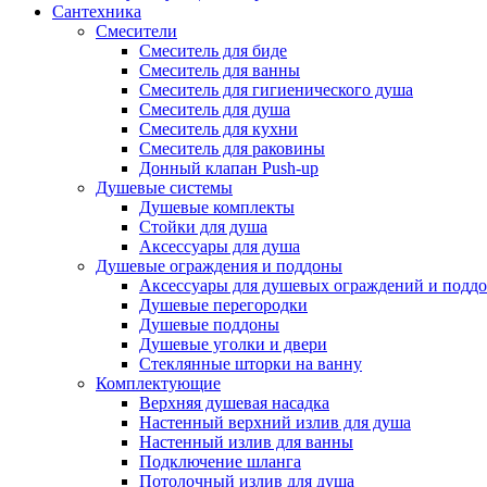
Сантехника
Смесители
Смеситель для биде
Смеситель для ванны
Смеситель для гигиенического душа
Смеситель для душа
Смеситель для кухни
Смеситель для раковины
Донный клапан Push-up
Душевые системы
Душевые комплекты
Стойки для душа
Аксессуары для душа
Душевые ограждения и поддоны
Аксессуары для душевых ограждений и подд
Душевые перегородки
Душевые поддоны
Душевые уголки и двери
Стеклянные шторки на ванну
Комплектующие
Верхняя душевая насадка
Настенный верхний излив для душа
Настенный излив для ванны
Подключение шланга
Потолочный излив для душа