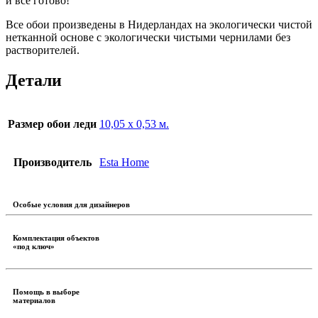
и все готово!
Все обои произведены в Нидерландах на экологически чистой
нетканной основе с экологически чистыми чернилами без
растворителей.
Детали
Размер обои леди
10,05 х 0,53 м.
Производитель
Esta Home
Особые условия для дизайнеров
Комплектация объектов
«под ключ»
Помощь в выборе
материалов