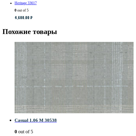
Heritage 33617
0
out of 5
4,600.00
₽
Похожие товары
Casual 1.06 M 30538
0
out of 5