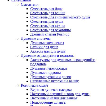
Сантехника
Смесители
Смеситель для биде
Смеситель для ванны
Смеситель для гигиенического душа
Смеситель для душа
Смеситель для кухни
Смеситель для раковины
Донный клапан Push-up
Душевые системы
Душевые комплекты
Стойки для душа
Аксессуары для душа
Душевые ограждения и поддоны
Аксессуары для душевых ограждений и
поддонов
Душевые перегородки
Душевые поддоны
Душевые уголки и двери
Стеклянные шторки на ванну
Комплектующие
Верхняя душевая насадка
Настенный верхний излив для душа
Настенный излив для ванны
Подключение шланга