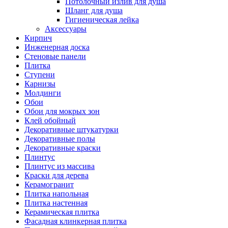
Потолочный излив для душа
Шланг для душа
Гигиеническая лейка
Аксессуары
Кирпич
Инженерная доска
Стеновые панели
Плитка
Ступени
Карнизы
Молдинги
Обои
Обои для мокрых зон
Клей обойный
Декоративные штукатурки
Декоративные полы
Декоративные краски
Плинтус
Плинтус из массива
Краски для дерева
Керамогранит
Плитка напольная
Плитка настенная
Керамическая плитка
Фасадная клинкерная плитка