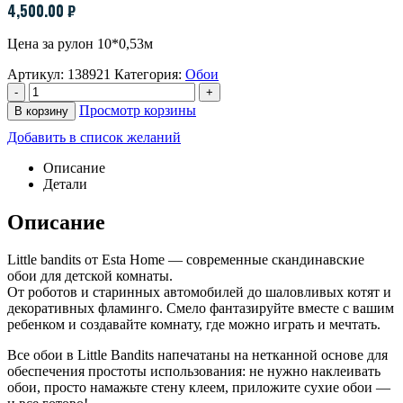
4,500.00
₽
Цена за рулон 10*0,53м
Артикул:
138921
Категория:
Обои
-
+
Просмотр корзины
В корзину
Добавить в список желаний
Описание
Детали
Описание
Little bandits от Esta Home — современные скандинавские
обои для детской комнаты.
От роботов и старинных автомобилей до шаловливых котят и
декоративных фламинго. Смело фантазируйте вместе с вашим
ребенком и создавайте комнату, где можно играть и мечтать.
Все обои в Little Bandits напечатаны на нетканной основе для
обеспечения простоты использования: не нужно наклеивать
обои, просто намажьте стену клеем, приложите сухие обои —