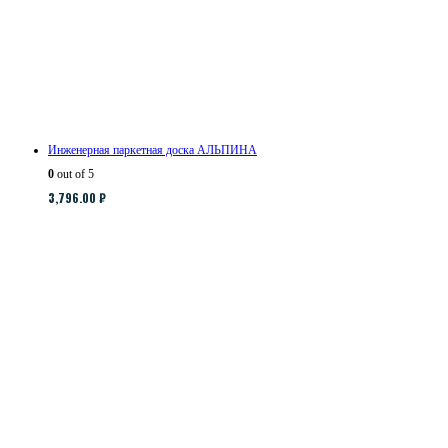
Инженерная паркетная доска АЛЬПИНА
0
out of 5
3,796.00
₽