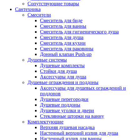
Сопутствующие товары
Сантехника
Смесители
Смеситель для биде
Смеситель для ванны
Смеситель для гигиенического душа
Смеситель для душа
Смеситель для кухни
Смеситель для раковины
Донный клапан Push-up
Душевые системы
Душевые комплекты
Стойки для душа
Аксессуары для душа
Душевые ограждения и поддоны
Аксессуары для душевых ограждений и
поддонов
Душевые перегородки
Душевые поддоны
Душевые уголки и двери
Стеклянные шторки на ванну
Комплектующие
Верхняя душевая насадка
Настенный верхний излив для душа
Настенный излив для ванны