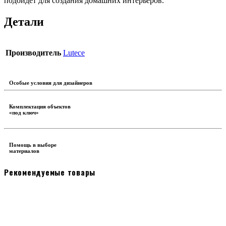
подойдет для создания домашних интерьеров.
Детали
Производитель
Lutece
Особые условия для дизайнеров
Комплектация объектов
«под ключ»
Помощь в выборе
материалов
Рекомендуемые товары