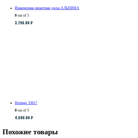
Инженерная паркетная доска АЛЬПИНА
0
out of 5
3,796.00
₽
Heritage 33617
0
out of 5
4,600.00
₽
Похожие товары