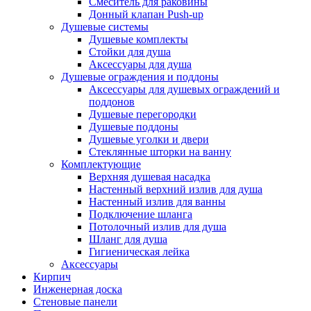
Смеситель для раковины
Донный клапан Push-up
Душевые системы
Душевые комплекты
Стойки для душа
Аксессуары для душа
Душевые ограждения и поддоны
Аксессуары для душевых ограждений и
поддонов
Душевые перегородки
Душевые поддоны
Душевые уголки и двери
Стеклянные шторки на ванну
Комплектующие
Верхняя душевая насадка
Настенный верхний излив для душа
Настенный излив для ванны
Подключение шланга
Потолочный излив для душа
Шланг для душа
Гигиеническая лейка
Аксессуары
Кирпич
Инженерная доска
Стеновые панели