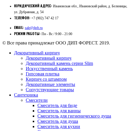
ЮРИДИЧЕСКИЙ АДРЕС:
Ивановская обл., Ивановский район, д. Беляницы,
ул. Дубравная, д. 54
ТЕЛЕФОН:
+7 (902) 747 42 17
EMAIL:
sale@dpft.ru
РЕЖИМ РАБОТЫ:
Пн - Вс / 9:00 - 21:00
© Все права принадлежат ООО ДИП ФОРЕСТ. 2019.
Декоративный кирпич
Декоративный кирпич
Декоративный камень серии Slim
Искусственный камень
Гипсовая плитка
Кирпич со штампом
Декоративные элементы
Сопутствующие товары
Сантехника
Смесители
Смеситель для биде
Смеситель для ванны
Смеситель для гигиенического душа
Смеситель для душа
Смеситель для кухни