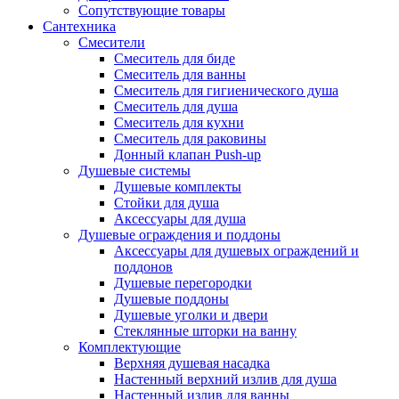
Сопутствующие товары
Сантехника
Смесители
Смеситель для биде
Смеситель для ванны
Смеситель для гигиенического душа
Смеситель для душа
Смеситель для кухни
Смеситель для раковины
Донный клапан Push-up
Душевые системы
Душевые комплекты
Стойки для душа
Аксессуары для душа
Душевые ограждения и поддоны
Аксессуары для душевых ограждений и
поддонов
Душевые перегородки
Душевые поддоны
Душевые уголки и двери
Стеклянные шторки на ванну
Комплектующие
Верхняя душевая насадка
Настенный верхний излив для душа
Настенный излив для ванны