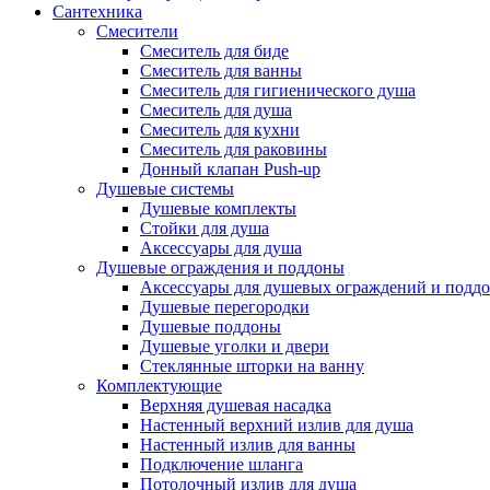
Сантехника
Смесители
Смеситель для биде
Смеситель для ванны
Смеситель для гигиенического душа
Смеситель для душа
Смеситель для кухни
Смеситель для раковины
Донный клапан Push-up
Душевые системы
Душевые комплекты
Стойки для душа
Аксессуары для душа
Душевые ограждения и поддоны
Аксессуары для душевых ограждений и подд
Душевые перегородки
Душевые поддоны
Душевые уголки и двери
Стеклянные шторки на ванну
Комплектующие
Верхняя душевая насадка
Настенный верхний излив для душа
Настенный излив для ванны
Подключение шланга
Потолочный излив для душа