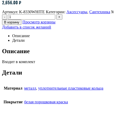
2,656.00
₽
Артикул:
K-8330WHITE
Категории:
Аксессуары
,
Сантехника
М
-
+
Просмотр корзины
В корзину
Добавить в список желаний
Описание
Детали
Описание
Входит в комплект
Детали
Материал
металл
,
уплотнительные пластиковые кольца
Покрытие
белая порошковая краска