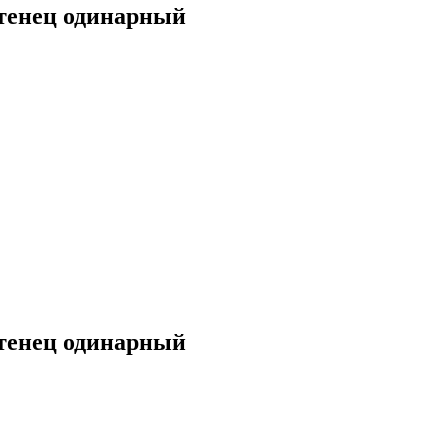
тенец одинарный
тенец одинарный