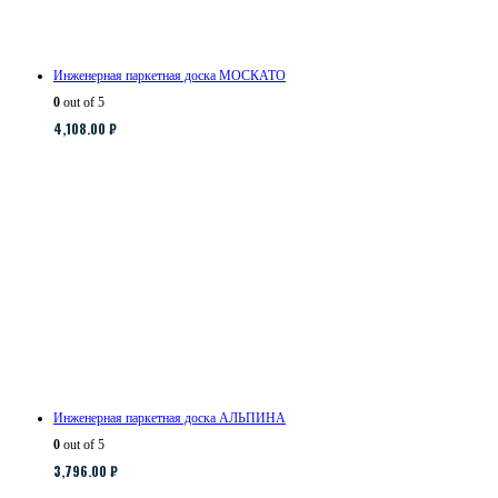
Инженерная паркетная доска МОСКАТО
0
out of 5
4,108.00
₽
Инженерная паркетная доска АЛЬПИНА
0
out of 5
3,796.00
₽