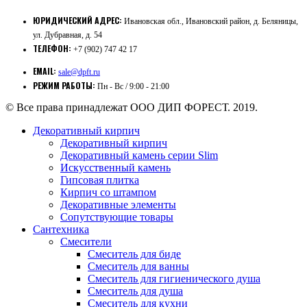
ЮРИДИЧЕСКИЙ АДРЕС:
Ивановская обл., Ивановский район, д. Беляницы,
ул. Дубравная, д. 54
ТЕЛЕФОН:
+7 (902) 747 42 17
EMAIL:
sale@dpft.ru
РЕЖИМ РАБОТЫ:
Пн - Вс / 9:00 - 21:00
© Все права принадлежат ООО ДИП ФОРЕСТ. 2019.
Декоративный кирпич
Декоративный кирпич
Декоративный камень серии Slim
Искусственный камень
Гипсовая плитка
Кирпич со штампом
Декоративные элементы
Сопутствующие товары
Сантехника
Смесители
Смеситель для биде
Смеситель для ванны
Смеситель для гигиенического душа
Смеситель для душа
Смеситель для кухни