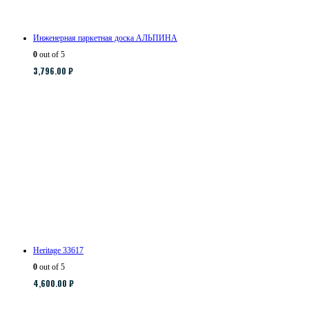
Инженерная паркетная доска АЛЬПИНА
0
out of 5
3,796.00
₽
Heritage 33617
0
out of 5
4,600.00
₽