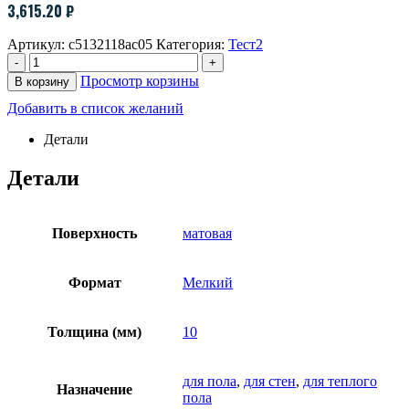
3,615.20
₽
Артикул:
c5132118ac05
Категория:
Тест2
-
+
Просмотр корзины
В корзину
Добавить в список желаний
Детали
Детали
Поверхность
матовая
Формат
Мелкий
Толщина (мм)
10
для пола
,
для стен
,
для теплого
Назначение
пола