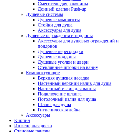
Смеситель для раковины
Донный клапан Push-up
Душевые системы
Душевые комплекты
Стойки для душа
Аксессуары для душа
Душевые ограждения и поддоны
Аксессуары для душевых ограждений и
поддонов
Душевые перегородки
Душевые поддоны
Душевые уголки и двери
Стеклянные шторки на ванну
Комплектующие
Верхняя душевая насадка
Настенный верхний излив для душа
Настенный излив для ванны
Подключение шланга
Потолочный излив для душа
Шланг для душа
Гигиеническая лейка
Аксессуары
Кирпич
Инженерная доска
Стеновые панели