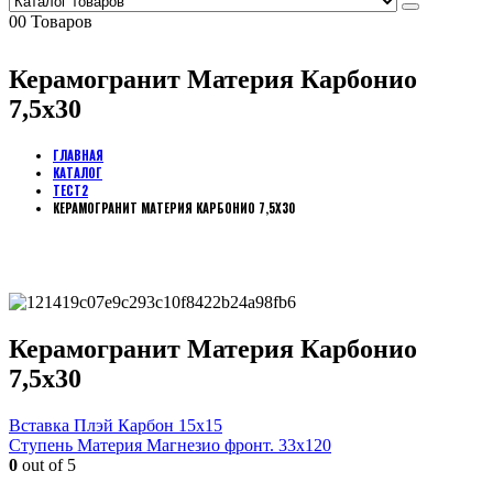
0
0 Товаров
Керамогранит Материя Карбонио
7,5х30
ГЛАВНАЯ
КАТАЛОГ
ТЕСТ2
КЕРАМОГРАНИТ МАТЕРИЯ КАРБОНИО 7,5Х30
Керамогранит Материя Карбонио
7,5х30
Вставка Плэй Карбон 15х15
Ступень Материя Магнезио фронт. 33х120
0
out of 5