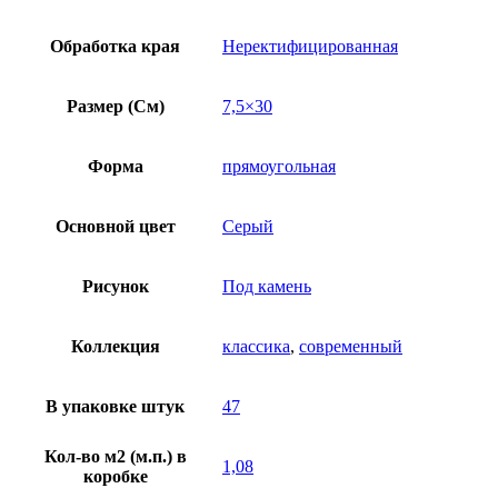
Обработка края
Неректифицированная
Размер (См)
7,5×30
Форма
прямоугольная
Основной цвет
Серый
Рисунок
Под камень
Коллекция
классика
,
современный
В упаковке штук
47
Кол-во м2 (м.п.) в
1,08
коробке