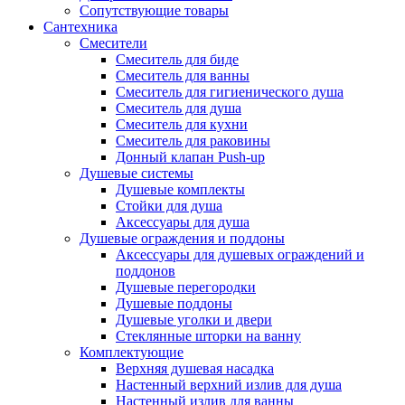
Сопутствующие товары
Сантехника
Смесители
Смеситель для биде
Смеситель для ванны
Смеситель для гигиенического душа
Смеситель для душа
Смеситель для кухни
Смеситель для раковины
Донный клапан Push-up
Душевые системы
Душевые комплекты
Стойки для душа
Аксессуары для душа
Душевые ограждения и поддоны
Аксессуары для душевых ограждений и
поддонов
Душевые перегородки
Душевые поддоны
Душевые уголки и двери
Стеклянные шторки на ванну
Комплектующие
Верхняя душевая насадка
Настенный верхний излив для душа
Настенный излив для ванны