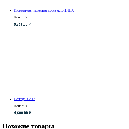
Инженерная паркетная доска АЛЬПИНА
0
out of 5
3,796.00
₽
Heritage 33617
0
out of 5
4,600.00
₽
Похожие товары