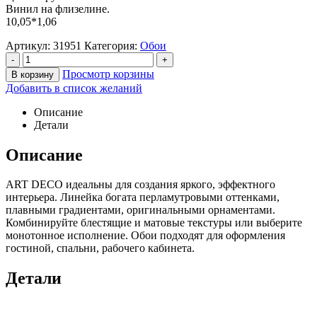
Винил на флизелине.
10,05*1,06
Артикул:
31951
Категория:
Обои
-
+
Просмотр корзины
В корзину
Добавить в список желаний
Описание
Детали
Описание
ART DECO идеальны для создания яркого, эффектного
интерьера. Линейка богата перламутровыми оттенками,
плавными градиентами, оригинальными орнаментами.
Комбинируйте блестящие и матовые текстуры или выберите
монотонное исполнение. Обои подходят для оформления
гостиной, спальни, рабочего кабинета.
Детали