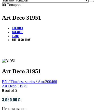
0
0 Товаров
Art Deco 31951
ГЛАВНАЯ
КАТАЛОГ
ОБОИ
ART DECO 31951
Art Deco 31951
BN / Timeless stories / Арт.200466
Art Deco 31975
0
out of 5
3,050.00
₽
Цена за рулон.