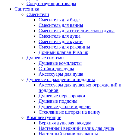
Сопутствующие товары
Сантехника
Смесители
Смеситель для биде
Смеситель для ванны
Смеситель для гигиенического душа
Смеситель для душа
Смеситель для кухни
Смеситель для раковины
Донный клапан Push-up
Душевые системы
Душевые комплекты
Стойки для душа
Аксессуары для душа
Душевые ограждения и поддоны
Аксессуары для душевых ограждений и
поддонов
Душевые перегородки
Душевые поддоны
Душевые уголки и двери
Стеклянные шторки на ванну
Комплектующие
Верхняя душевая насадка
Настенный верхний излив для душа
Настенный излив для ванны