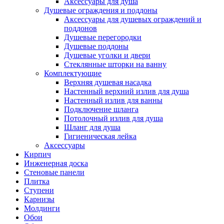
Аксессуары для душа
Душевые ограждения и поддоны
Аксессуары для душевых ограждений и
поддонов
Душевые перегородки
Душевые поддоны
Душевые уголки и двери
Стеклянные шторки на ванну
Комплектующие
Верхняя душевая насадка
Настенный верхний излив для душа
Настенный излив для ванны
Подключение шланга
Потолочный излив для душа
Шланг для душа
Гигиеническая лейка
Аксессуары
Кирпич
Инженерная доска
Стеновые панели
Плитка
Ступени
Карнизы
Молдинги
Обои