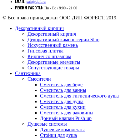
EMAIL:
sale@dpft.ru
РЕЖИМ РАБОТЫ:
Пн - Вс / 9:00 - 21:00
© Все права принадлежат ООО ДИП ФОРЕСТ. 2019.
Декоративный кирпич
Декоративный кирпич
Декоративный камень серии Slim
Искусственный камень
Гипсовая плитка
Кирпич со штампом
Декоративные элементы
Сопутствующие товары
Сантехника
Смесители
Смеситель для биде
Смеситель для ванны
Смеситель для гигиенического душа
Смеситель для душа
Смеситель для кухни
Смеситель для раковины
Донный клапан Push-up
Душевые системы
Душевые комплекты
Стойки для душа