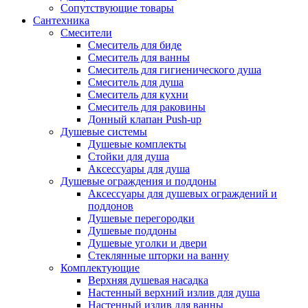
Сопутствующие товары
Сантехника
Смесители
Смеситель для биде
Смеситель для ванны
Смеситель для гигиенического душа
Смеситель для душа
Смеситель для кухни
Смеситель для раковины
Донный клапан Push-up
Душевые системы
Душевые комплекты
Стойки для душа
Аксессуары для душа
Душевые ограждения и поддоны
Аксессуары для душевых ограждений и
поддонов
Душевые перегородки
Душевые поддоны
Душевые уголки и двери
Стеклянные шторки на ванну
Комплектующие
Верхняя душевая насадка
Настенный верхний излив для душа
Настенный излив для ванны