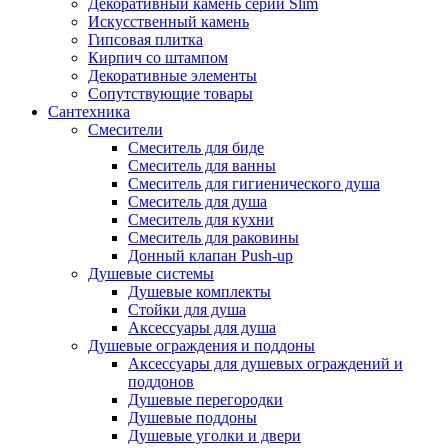
Декоративный камень серии Slim
Искусственный камень
Гипсовая плитка
Кирпич со штампом
Декоративные элементы
Сопутствующие товары
Сантехника
Смесители
Смеситель для биде
Смеситель для ванны
Смеситель для гигиенического душа
Смеситель для душа
Смеситель для кухни
Смеситель для раковины
Донный клапан Push-up
Душевые системы
Душевые комплекты
Стойки для душа
Аксессуары для душа
Душевые ограждения и поддоны
Аксессуары для душевых ограждений и
поддонов
Душевые перегородки
Душевые поддоны
Душевые уголки и двери