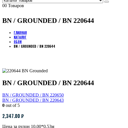
0
0 Товаров
BN / GROUNDED / BN 220644
ГЛАВНАЯ
КАТАЛОГ
ОБОИ
BN / GROUNDED / BN 220644
BN / GROUNDED / BN 220644
BN / GROUNDED / BN 220650
BN / GROUNDED / BN 220643
0
out of 5
2,347.00
₽
Цена за рулон 10.00*0.53м