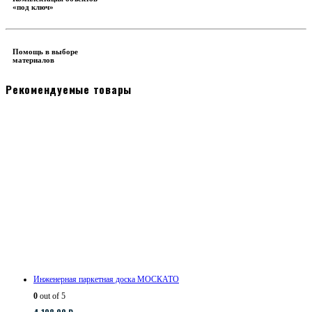
«под ключ»
Помощь в выборе
материалов
Рекомендуемые товары
Инженерная паркетная доска МОСКАТО
0
out of 5