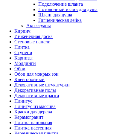
Подключение шланга
Потолочный излив для душа
Шланг для душа
Гигиеническая лейка
Аксессуары
Кирпич
Инженерная доска
Стеновые панели
Плитка
Ступени
Карнизы
Молдинги
Обои
Обои для мокрых зон
Клей обойный
Декоративные штукатурки
Декоративные полы
Декоративные краски
Плинтус
Плинтус из массива
Краски для дерева
Керамогранит
Плитка напольная
Плитка настенная
Керамическая плитка