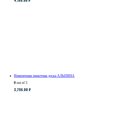
4,108.00
₽
Инженерная паркетная доска АЛЬПИНА
0
out of 5
3,796.00
₽