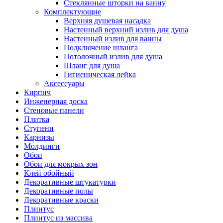
Стеклянные шторки на ванну
Комплектующие
Верхняя душевая насадка
Настенный верхний излив для душа
Настенный излив для ванны
Подключение шланга
Потолочный излив для душа
Шланг для душа
Гигиеническая лейка
Аксессуары
Кирпич
Инженерная доска
Стеновые панели
Плитка
Ступени
Карнизы
Молдинги
Обои
Обои для мокрых зон
Клей обойный
Декоративные штукатурки
Декоративные полы
Декоративные краски
Плинтус
Плинтус из массива