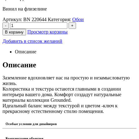
Винил на флизелине
Артикул:
BN 220644
Категория:
Обои
-
+
Просмотр корзины
В корзину
Добавить в список желаний
Описание
Описание
Заземление вдохновляет нас на простую и незамысловатую
жизнь.
Колористика и текстура остаются главными в создании
интерьера вашего дома. Комфорт создадут натуральные
материалы коллекции Grounded.
Идеальный баланс между текстурой и цветом -ключ к
прекрасному естественному стилю помещения.
Особые условия для дизайнеров
Комплектация объектов