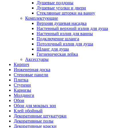
Душевые поддоны
Душевые уголки и двери
Стеклянные шторки на ванну
Комплектующие
Верхняя душевая насадка
Настенный верхний излив для душа
Настенный излив для ванны
Подключение шланга
Потолочный излив для душа
Шланг для душа
Гигиеническая лейка
Аксессуары
Кирпич
Инженерная доска
Стеновые панели
Плитка
Ступени
Карнизы
Молдинги
Обои
Обои для мокрых зон
Клей обойный
Декоративные штукатурки
Декоративные полы
Декоративные краски