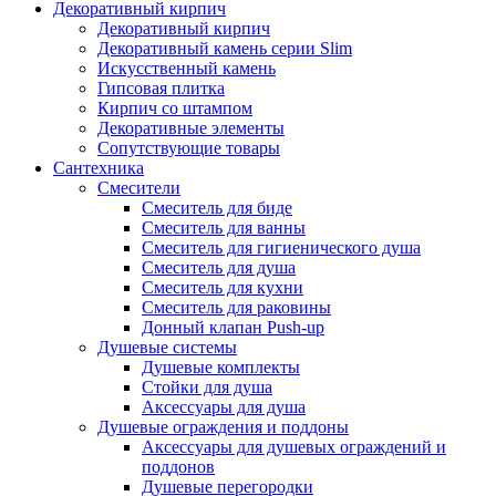
Декоративный кирпич
Декоративный кирпич
Декоративный камень серии Slim
Искусственный камень
Гипсовая плитка
Кирпич со штампом
Декоративные элементы
Сопутствующие товары
Сантехника
Смесители
Смеситель для биде
Смеситель для ванны
Смеситель для гигиенического душа
Смеситель для душа
Смеситель для кухни
Смеситель для раковины
Донный клапан Push-up
Душевые системы
Душевые комплекты
Стойки для душа
Аксессуары для душа
Душевые ограждения и поддоны
Аксессуары для душевых ограждений и
поддонов
Душевые перегородки