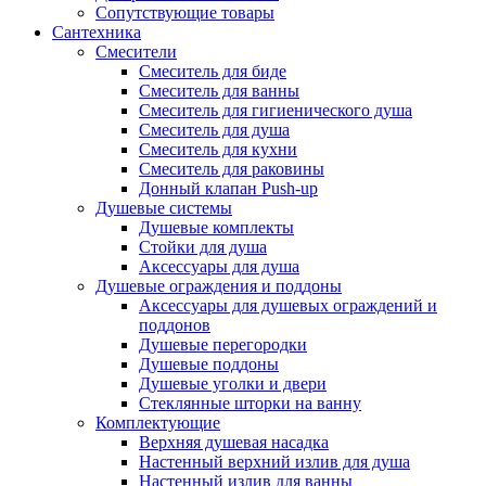
Сопутствующие товары
Сантехника
Смесители
Смеситель для биде
Смеситель для ванны
Смеситель для гигиенического душа
Смеситель для душа
Смеситель для кухни
Смеситель для раковины
Донный клапан Push-up
Душевые системы
Душевые комплекты
Стойки для душа
Аксессуары для душа
Душевые ограждения и поддоны
Аксессуары для душевых ограждений и
поддонов
Душевые перегородки
Душевые поддоны
Душевые уголки и двери
Стеклянные шторки на ванну
Комплектующие
Верхняя душевая насадка
Настенный верхний излив для душа
Настенный излив для ванны