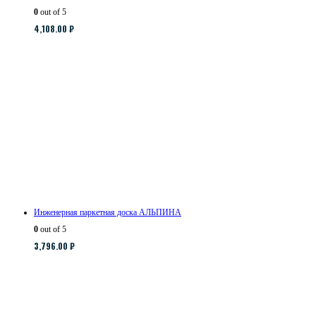
0
out of 5
4,108.00
₽
Инженерная паркетная доска АЛЬПИНА
0
out of 5
3,796.00
₽