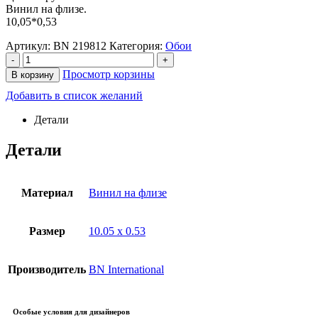
Винил на флизе.
10,05*0,53
Артикул:
BN 219812
Категория:
Обои
-
+
Просмотр корзины
В корзину
Добавить в список желаний
Детали
Детали
Материал
Винил на флизе
Размер
10.05 x 0.53
Производитель
BN International
Особые условия для дизайнеров