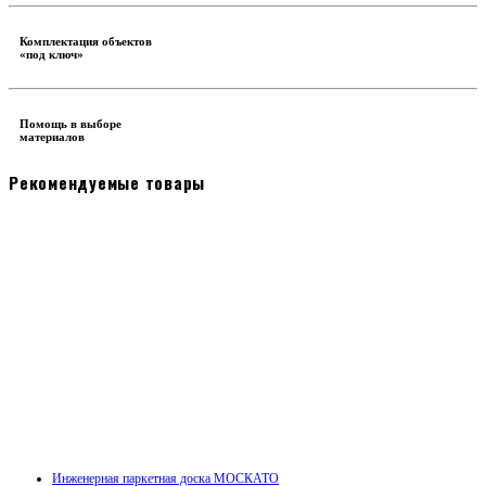
Комплектация объектов
«под ключ»
Помощь в выборе
материалов
Рекомендуемые товары
Инженерная паркетная доска МОСКАТО