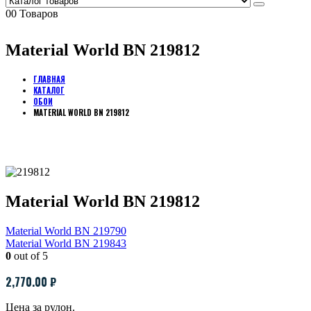
0
0 Товаров
Material World BN 219812
ГЛАВНАЯ
КАТАЛОГ
ОБОИ
MATERIAL WORLD BN 219812
Material World BN 219812
Material World BN 219790
Material World BN 219843
0
out of 5
2,770.00
₽
Цена за рулон.