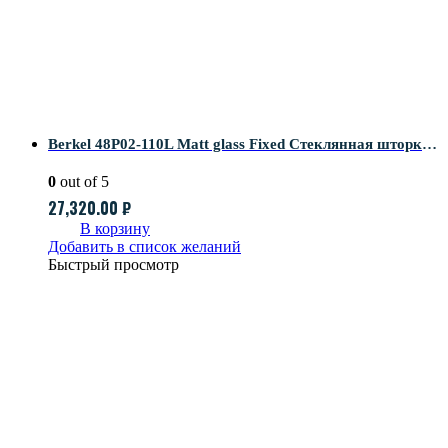
Berkel 48P02-110L Matt glass Fixed Стеклянная шторка на ванну
0
out of 5
27,320.00
₽
В корзину
Добавить в список желаний
Быстрый просмотр