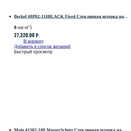
Berkel 48P02-110BLACK Fixed Стеклянная шторка на ванну
0
out of 5
27,320.00
₽
В корзину
Добавить в список желаний
Быстрый просмотр
Main 41S02-100 WasserSchutz Стеклянная шторка на ванну