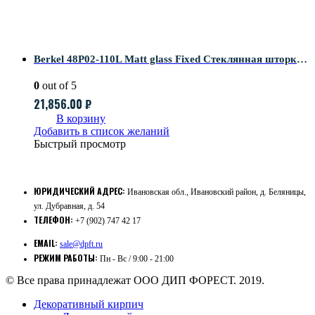
Berkel 48P02-110L Matt glass Fixed Стеклянная шторка на ванну
0
out of 5
21,856.00
₽
В корзину
Добавить в список желаний
Быстрый просмотр
ЮРИДИЧЕСКИЙ АДРЕС:
Ивановская обл., Ивановский район, д. Беляницы,
ул. Дубравная, д. 54
ТЕЛЕФОН:
+7 (902) 747 42 17
EMAIL:
sale@dpft.ru
РЕЖИМ РАБОТЫ:
Пн - Вс / 9:00 - 21:00
© Все права принадлежат ООО ДИП ФОРЕСТ. 2019.
Декоративный кирпич