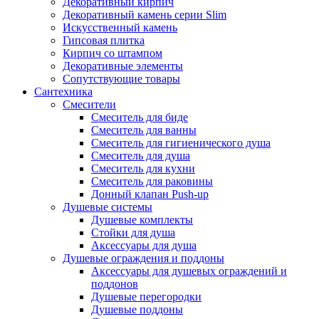
Декоративный кирпич
Декоративный камень серии Slim
Искусственный камень
Гипсовая плитка
Кирпич со штампом
Декоративные элементы
Сопутствующие товары
Сантехника
Смесители
Смеситель для биде
Смеситель для ванны
Смеситель для гигиенического душа
Смеситель для душа
Смеситель для кухни
Смеситель для раковины
Донный клапан Push-up
Душевые системы
Душевые комплекты
Стойки для душа
Аксессуары для душа
Душевые ограждения и поддоны
Аксессуары для душевых ограждений и
поддонов
Душевые перегородки
Душевые поддоны