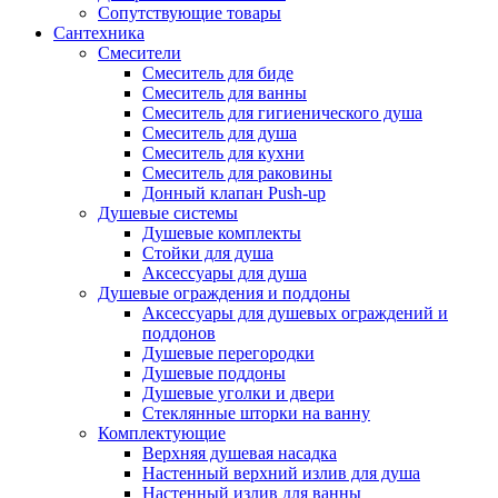
Сопутствующие товары
Сантехника
Смесители
Смеситель для биде
Смеситель для ванны
Смеситель для гигиенического душа
Смеситель для душа
Смеситель для кухни
Смеситель для раковины
Донный клапан Push-up
Душевые системы
Душевые комплекты
Стойки для душа
Аксессуары для душа
Душевые ограждения и поддоны
Аксессуары для душевых ограждений и
поддонов
Душевые перегородки
Душевые поддоны
Душевые уголки и двери
Стеклянные шторки на ванну
Комплектующие
Верхняя душевая насадка
Настенный верхний излив для душа
Настенный излив для ванны